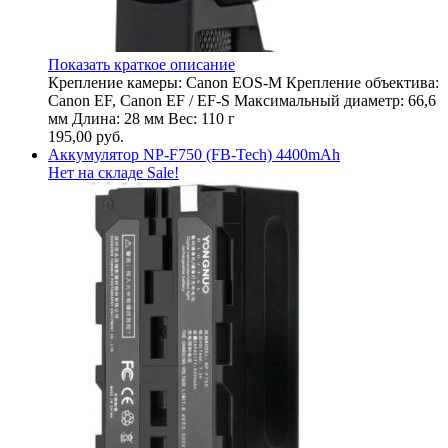
Показать краткое описание
Крепление камеры: Canon EOS-M Крепление объектива:
Canon EF, Canon EF / EF-S Максимальный диаметр: 66,6
мм Длина: 28 мм Вес: 110 г
195,00
руб.
Аккумулятор NP-F750 (FB-Tech) 4400mAh
Нет на складе
Sale!