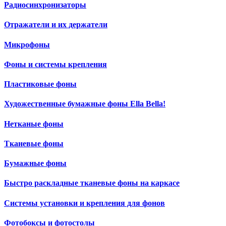
Радиосинхронизаторы
Отражатели и их держатели
Микрофоны
Фоны и системы крепления
Пластиковые фоны
Художественные бумажные фоны Ella Bella!
Нетканые фоны
Тканевые фоны
Бумажные фоны
Быстро раскладные тканевые фоны на каркасе
Системы установки и крепления для фонов
Фотобоксы и фотостолы