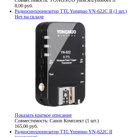
Совместимость: YONGNUO yn685ex/yn600ex rt
8,00
руб.
Радиосинхронизатор TTL Yongnuo YN-622C II (1 шт.)
Нет на складе
Показать краткое описание
Совместимость: Canon Комплект (1 шт.)
165,00
руб.
Радиосинхронизатор TTL Yongnuo YN-622C II