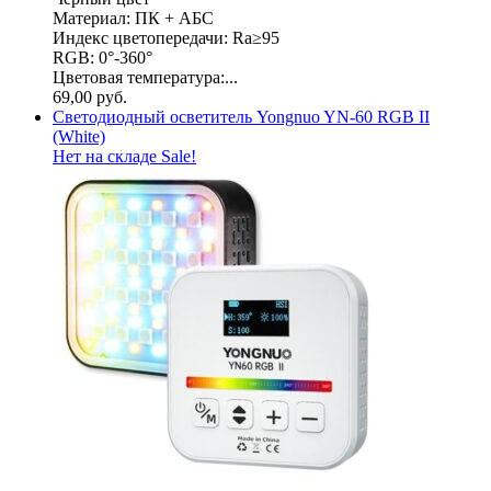
Материал: ПК + АБС
Индекс цветопередачи: Ra≥95
RGB: 0°-360°
Цветовая температура:...
69,00
руб.
Светодиодный осветитель Yongnuo YN-60 RGB II
(White)
Нет на складе
Sale!