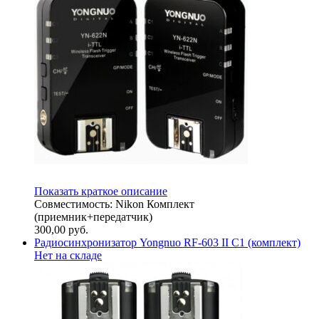
Показать краткое описание
Совместимость: Nikon Комплект
(приемник+передатчик)
300,00
руб.
Радиосинхронизатор Yongnuo RF-603 II C1 (комплект)
Нет на складе