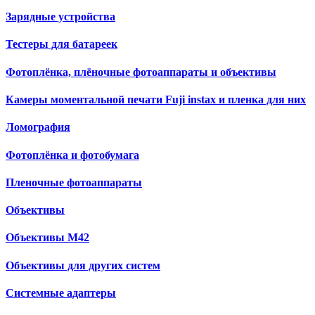
Зарядные устройства
Тестеры для батареек
Фотоплёнка, плёночные фотоаппараты и объективы
Камеры моментальной печати Fuji instax и пленка для них
Ломография
Фотоплёнка и фотобумага
Пленочные фотоаппараты
Объективы
Объективы М42
Объективы для других систем
Cистемные адаптеры