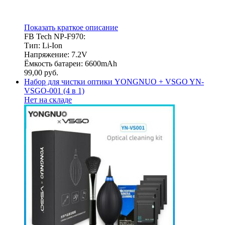
Показать краткое описание
FB Tech NP-F970:
Тип: Li-Ion
Напряжение: 7.2V
Ёмкость батареи: 6600mAh
99,00
руб.
Набор для чистки оптики YONGNUO + VSGO YN-
VSGO-001 (4 в 1)
Нет на складе