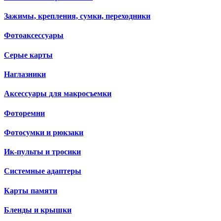
Зажимы, крепления, сумки, переходники
Фотоаксессуары
Серые карты
Наглазники
Аксессуары для макросъемки
Фоторемни
Фотосумки и рюкзаки
Ик-пульты и тросики
Системные адаптеры
Карты памяти
Бленды и крышки