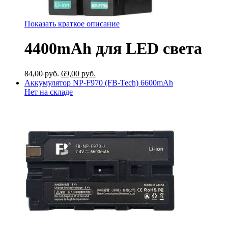
Показать краткое описание
4400mAh для LED света
84,00
руб.
69,00
руб.
Аккумулятор NP-F970 (FB-Tech) 6600mAh
Нет на складе