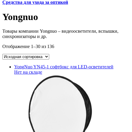
Средства для ухода за оптикой
Yongnuo
Товары компании Yongnuo – видеоосветители, вспышки,
синхронизаторы и др.
Отображение 1–30 из 136
YongNuo YN45-1 софтбокс для LED-осветителей
Нет на складе