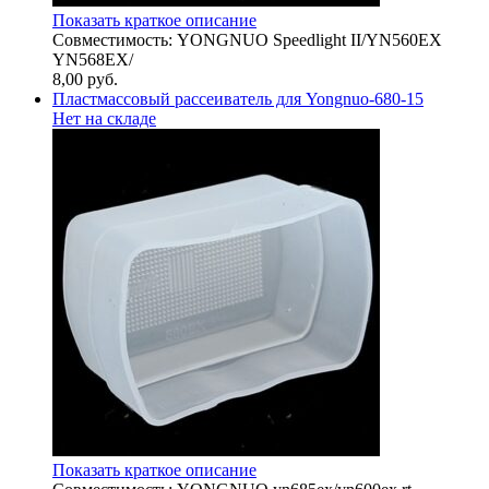
Показать краткое описание
Совместимость: YONGNUO Speedlight II/YN560EX
YN568EX/
8,00
руб.
Пластмассовый рассеиватель для Yongnuo-680-15
Нет на складе
Показать краткое описание