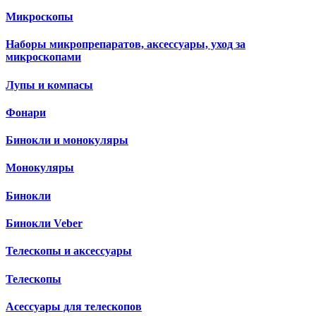
Микроскопы
Наборы микропрепаратов, аксессуары, уход за
микроскопами
Лупы и компасы
Фонари
Бинокли и монокуляры
Монокуляры
Бинокли
Бинокли Veber
Телескопы и аксессуары
Телескопы
Асессуары для телескопов