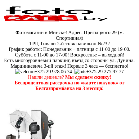
Фотомагазин в Минске! Адрес: Притыцкого 29 (м.
Спортивная)
ТРЦ Тивали 2-й этаж павильон №232
График работы: Понедельник – пятница с 11-00 до 19-00.
Суббота с 11-00 до 17-00! Воскресенье – выходной!
Есть многоуровневый паркинг, въезд со стороны ул. Дунина-
Марцинкевича 3-ий этаж! Первые 3 часа — бесплатно!
+375 29 978 06 74
+375 29 275 97 77
Нашли дешевле?
Мы сделаем скидку!
Беспроцентная рассрочка по «карте покупок» от
Белгазпромбанка на 3 месяца!