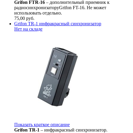
Grifon FTR-16
– дополнительный приемник к
радиосинхронизаторуGrifon FT-16. Не может
использовать отдельно.
75,00
руб.
Grifon TR-1 инфракрасный синхронизатор
Нет на складе
Показать краткое описание
Grifon TR-1
– инфракрасный синхронизатор.