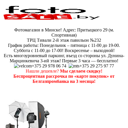
Фотомагазин в Минске! Адрес: Притыцкого 29 (м.
Спортивная)
ТРЦ Тивали 2-й этаж павильон №232
График работы: Понедельник – пятница с 11-00 до 19-00.
Суббота с 11-00 до 17-00! Воскресенье – выходной!
Есть многоуровневый паркинг, въезд со стороны ул. Дунина-
Марцинкевича 3-ий этаж! Первые 3 часа — бесплатно!
+375 29 978 06 74
+375 29 275 97 77
Нашли дешевле?
Мы сделаем скидку!
Беспроцентная рассрочка по «карте покупок» от
Белгазпромбанка на 3 месяца!