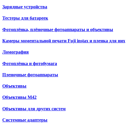
Зарядные устройства
Тестеры для батареек
Фотоплёнка, плёночные фотоаппараты и объективы
Камеры моментальной печати Fuji instax и пленка для них
Ломография
Фотоплёнка и фотобумага
Пленочные фотоаппараты
Объективы
Объективы М42
Объективы для других систем
Cистемные адаптеры