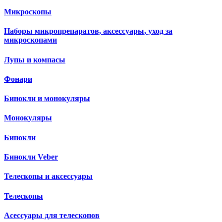
Микроскопы
Наборы микропрепаратов, аксессуары, уход за
микроскопами
Лупы и компасы
Фонари
Бинокли и монокуляры
Монокуляры
Бинокли
Бинокли Veber
Телескопы и аксессуары
Телескопы
Асессуары для телескопов