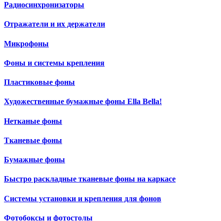
Радиосинхронизаторы
Отражатели и их держатели
Микрофоны
Фоны и системы крепления
Пластиковые фоны
Художественные бумажные фоны Ella Bella!
Нетканые фоны
Тканевые фоны
Бумажные фоны
Быстро раскладные тканевые фоны на каркасе
Системы установки и крепления для фонов
Фотобоксы и фотостолы