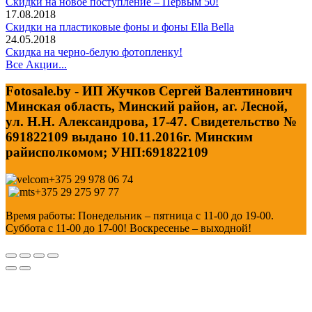
Скидки на новое поступление – Первым 50!
17.08.2018
Скидки на пластиковые фоны и фоны Ella Bella
24.05.2018
Скидка на черно-белую фотопленку!
Все Акции...
Fotosale.by - ИП Жучков Сергей Валентинович
Минская область, Минский район, аг. Лесной,
ул. Н.Н. Александрова, 17-47. Свидетельство №
691822109 выдано 10.11.2016г. Минским
райисполкомом; УНП:691822109
+375 29 978 06 74
+375 29 275 97 77
Время работы: Понедельник – пятница с 11-00 до 19-00.
Суббота с 11-00 до 17-00! Воскресенье – выходной!