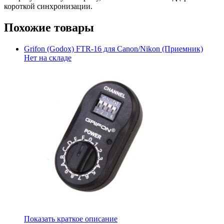
короткой синхронизации.
Похожие товары
Grifon (Godox) FTR-16 для Canon/Nikon (Приемник)
Нет на складе
Показать краткое описание