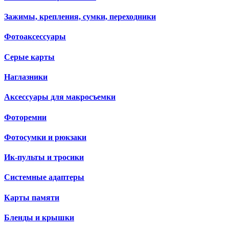
Зажимы, крепления, сумки, переходники
Фотоаксессуары
Серые карты
Наглазники
Аксессуары для макросъемки
Фоторемни
Фотосумки и рюкзаки
Ик-пульты и тросики
Системные адаптеры
Карты памяти
Бленды и крышки