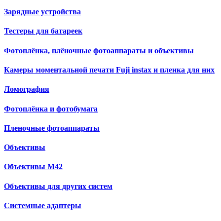
Зарядные устройства
Тестеры для батареек
Фотоплёнка, плёночные фотоаппараты и объективы
Камеры моментальной печати Fuji instax и пленка для них
Ломография
Фотоплёнка и фотобумага
Пленочные фотоаппараты
Объективы
Объективы М42
Объективы для других систем
Cистемные адаптеры