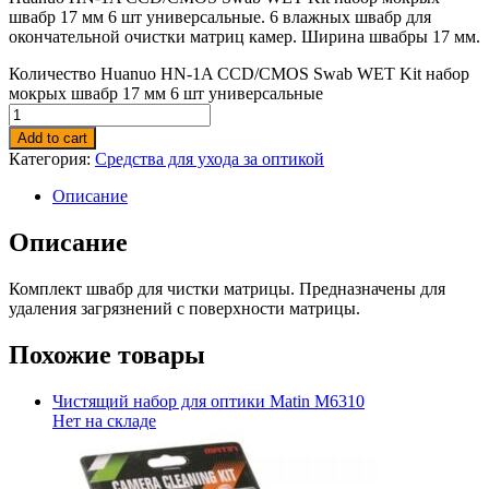
швабр 17 мм 6 шт универсальные. 6 влажных швабр для
окончательной очистки матриц камер. Ширина швабры 17 мм.
Количество Huanuo HN-1A CCD/CMOS Swab WET Kit набор
мокрых швабр 17 мм 6 шт универсальные
Add to cart
Категория:
Средства для ухода за оптикой
Описание
Описание
Комплект швабр для чистки матрицы. Предназначены для
удаления загрязнений с поверхности матрицы.
Похожие товары
Чистящий набор для оптики Matin M6310
Нет на складе