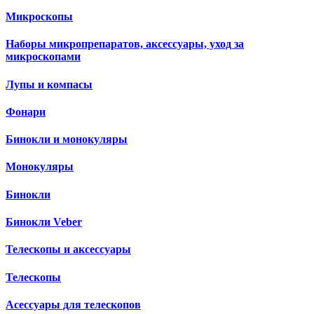
Микроскопы
Наборы микропрепаратов, аксессуары, уход за
микроскопами
Лупы и компасы
Фонари
Бинокли и монокуляры
Монокуляры
Бинокли
Бинокли Veber
Телескопы и аксессуары
Телескопы
Асессуары для телескопов