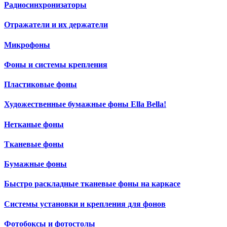
Радиосинхронизаторы
Отражатели и их держатели
Микрофоны
Фоны и системы крепления
Пластиковые фоны
Художественные бумажные фоны Ella Bella!
Нетканые фоны
Тканевые фоны
Бумажные фоны
Быстро раскладные тканевые фоны на каркасе
Системы установки и крепления для фонов
Фотобоксы и фотостолы