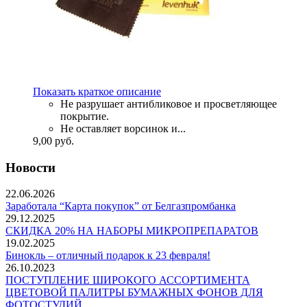
Показать краткое описание
Не разрушает антибликовое и просветляющее
покрытие.
Не оставляет ворсинок и...
9,00
руб.
Новости
22.06.2026
Заработала “Карта покупок” от Белгазпромбанка
29.12.2025
СКИДКА 20% НА НАБОРЫ МИКРОПРЕПАРАТОВ
19.02.2025
Бинокль – отличный подарок к 23 февраля!
26.10.2023
ПОСТУПЛЕНИЕ ШИРОКОГО АССОРТИМЕНТА
ЦВЕТОВОЙ ПАЛИТРЫ БУМАЖНЫХ ФОНОВ ДЛЯ
ФОТОСТУДИЙ