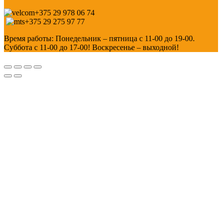
+375 29 978 06 74
+375 29 275 97 77
Время работы: Понедельник – пятница с 11-00 до 19-00.
Суббота с 11-00 до 17-00! Воскресенье – выходной!