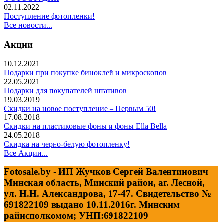
02.11.2022
Поступление фотопленки!
Все новости...
Акции
10.12.2021
Подарки при покупке биноклей и микроскопов
22.05.2021
Подарки для покупателей штативов
19.03.2019
Скидки на новое поступление – Первым 50!
17.08.2018
Скидки на пластиковые фоны и фоны Ella Bella
24.05.2018
Скидка на черно-белую фотопленку!
Все Акции...
Fotosale.by - ИП Жучков Сергей Валентинович
Минская область, Минский район, аг. Лесной,
ул. Н.Н. Александрова, 17-47. Свидетельство №
691822109 выдано 10.11.2016г. Минским
райисполкомом; УНП:691822109