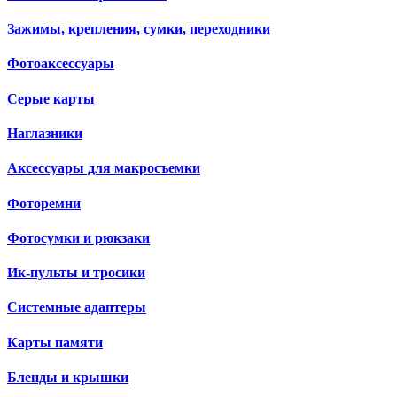
Зажимы, крепления, сумки, переходники
Фотоаксессуары
Серые карты
Наглазники
Аксессуары для макросъемки
Фоторемни
Фотосумки и рюкзаки
Ик-пульты и тросики
Системные адаптеры
Карты памяти
Бленды и крышки