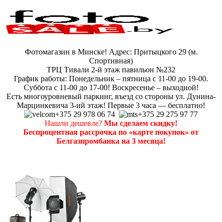
Фотомагазин в Минске! Адрес: Притыцкого 29 (м.
Спортивная)
ТРЦ Тивали 2-й этаж павильон №232
График работы: Понедельник – пятница с 11-00 до 19-00.
Суббота с 11-00 до 17-00! Воскресенье – выходной!
Есть многоуровневый паркинг, въезд со стороны ул. Дунина-
Марцинкевича 3-ий этаж! Первые 3 часа — бесплатно!
+375 29 978 06 74
+375 29 275 97 77
Нашли дешевле?
Мы сделаем скидку!
Беспроцентная рассрочка по «карте покупок» от
Белгазпромбанка на 3 месяца!