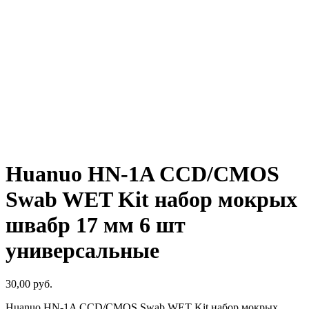
Huanuo HN-1A CCD/CMOS
Swab WET Kit набор мокрых
швабр 17 мм 6 шт
универсальные
30,00
руб.
Huanuo HN-1A CCD/CMOS Swab WET Kit набор мокрых