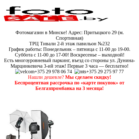
Фотомагазин в Минске! Адрес: Притыцкого 29 (м.
Спортивная)
ТРЦ Тивали 2-й этаж павильон №232
График работы: Понедельник – пятница с 11-00 до 19-00.
Суббота с 11-00 до 17-00! Воскресенье – выходной!
Есть многоуровневый паркинг, въезд со стороны ул. Дунина-
Марцинкевича 3-ий этаж! Первые 3 часа — бесплатно!
+375 29 978 06 74
+375 29 275 97 77
Нашли дешевле?
Мы сделаем скидку!
Беспроцентная рассрочка по «карте покупок» от
Белгазпромбанка на 3 месяца!