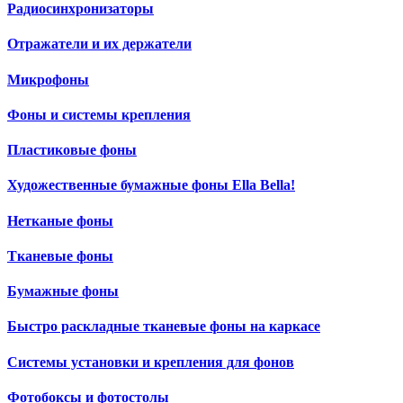
Радиосинхронизаторы
Отражатели и их держатели
Микрофоны
Фоны и системы крепления
Пластиковые фоны
Художественные бумажные фоны Ella Bella!
Нетканые фоны
Тканевые фоны
Бумажные фоны
Быстро раскладные тканевые фоны на каркасе
Системы установки и крепления для фонов
Фотобоксы и фотостолы