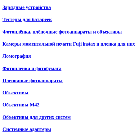
Зарядные устройства
Тестеры для батареек
Фотоплёнка, плёночные фотоаппараты и объективы
Камеры моментальной печати Fuji instax и пленка для них
Ломография
Фотоплёнка и фотобумага
Пленочные фотоаппараты
Объективы
Объективы М42
Объективы для других систем
Cистемные адаптеры