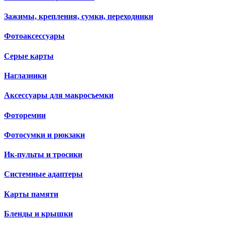
Зажимы, крепления, сумки, переходники
Фотоаксессуары
Серые карты
Наглазники
Аксессуары для макросъемки
Фоторемни
Фотосумки и рюкзаки
Ик-пульты и тросики
Системные адаптеры
Карты памяти
Бленды и крышки