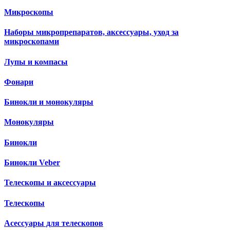
Микроскопы
Наборы микропрепаратов, аксессуары, уход за
микроскопами
Лупы и компасы
Фонари
Бинокли и монокуляры
Монокуляры
Бинокли
Бинокли Veber
Телескопы и аксессуары
Телескопы
Асессуары для телескопов