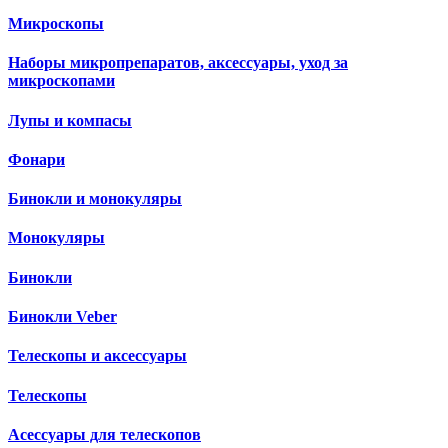
Микроскопы
Наборы микропрепаратов, аксессуары, уход за
микроскопами
Лупы и компасы
Фонари
Бинокли и монокуляры
Монокуляры
Бинокли
Бинокли Veber
Телескопы и аксессуары
Телескопы
Асессуары для телескопов