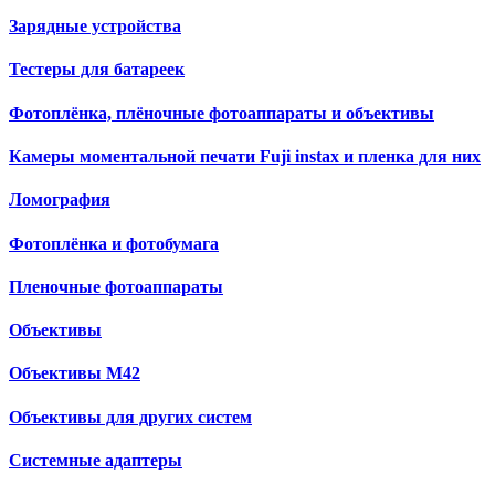
Зарядные устройства
Тестеры для батареек
Фотоплёнка, плёночные фотоаппараты и объективы
Камеры моментальной печати Fuji instax и пленка для них
Ломография
Фотоплёнка и фотобумага
Пленочные фотоаппараты
Объективы
Объективы М42
Объективы для других систем
Cистемные адаптеры