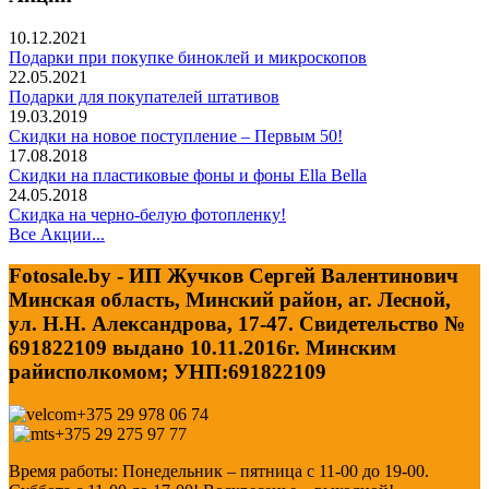
10.12.2021
Подарки при покупке биноклей и микроскопов
22.05.2021
Подарки для покупателей штативов
19.03.2019
Скидки на новое поступление – Первым 50!
17.08.2018
Скидки на пластиковые фоны и фоны Ella Bella
24.05.2018
Скидка на черно-белую фотопленку!
Все Акции...
Fotosale.by - ИП Жучков Сергей Валентинович
Минская область, Минский район, аг. Лесной,
ул. Н.Н. Александрова, 17-47. Свидетельство №
691822109 выдано 10.11.2016г. Минским
райисполкомом; УНП:691822109
+375 29 978 06 74
+375 29 275 97 77
Время работы: Понедельник – пятница с 11-00 до 19-00.