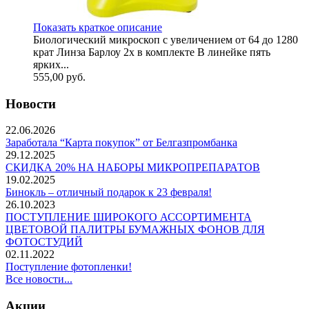
Показать краткое описание
Биологический микроскоп с увеличением от 64 до 1280
крат Линза Барлоу 2x в комплекте В линейке пять
ярких...
555,00
руб.
Новости
22.06.2026
Заработала “Карта покупок” от Белгазпромбанка
29.12.2025
СКИДКА 20% НА НАБОРЫ МИКРОПРЕПАРАТОВ
19.02.2025
Бинокль – отличный подарок к 23 февраля!
26.10.2023
ПОСТУПЛЕНИЕ ШИРОКОГО АССОРТИМЕНТА
ЦВЕТОВОЙ ПАЛИТРЫ БУМАЖНЫХ ФОНОВ ДЛЯ
ФОТОСТУДИЙ
02.11.2022
Поступление фотопленки!
Все новости...
Акции