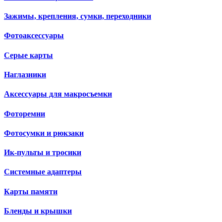
Зажимы, крепления, сумки, переходники
Фотоаксессуары
Серые карты
Наглазники
Аксессуары для макросъемки
Фоторемни
Фотосумки и рюкзаки
Ик-пульты и тросики
Системные адаптеры
Карты памяти
Бленды и крышки