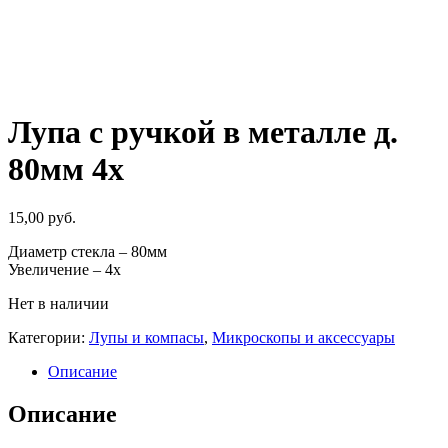
Лупа с ручкой в металле д.
80мм 4х
15,00
руб.
Диаметр стекла – 80мм
Увеличение – 4х
Нет в наличии
Категории:
Лупы и компасы
,
Микроскопы и аксессуары
Описание
Описание