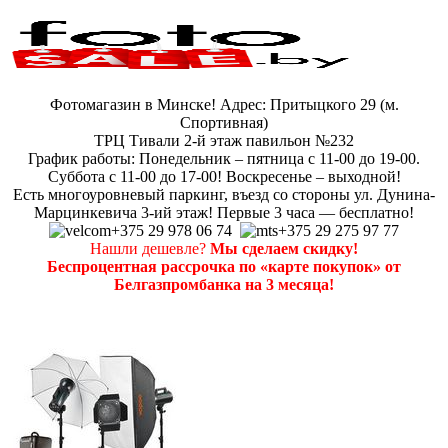
Фотомагазин в Минске! Адрес: Притыцкого 29 (м.
Спортивная)
ТРЦ Тивали 2-й этаж павильон №232
График работы: Понедельник – пятница с 11-00 до 19-00.
Суббота с 11-00 до 17-00! Воскресенье – выходной!
Есть многоуровневый паркинг, въезд со стороны ул. Дунина-
Марцинкевича 3-ий этаж! Первые 3 часа — бесплатно!
+375 29 978 06 74
+375 29 275 97 77
Нашли дешевле?
Мы сделаем скидку!
Беспроцентная рассрочка по «карте покупок» от
Белгазпромбанка на 3 месяца!