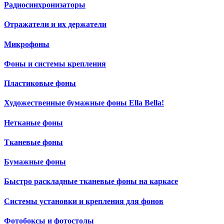
Радиосинхронизаторы
Отражатели и их держатели
Микрофоны
Фоны и системы крепления
Пластиковые фоны
Художественные бумажные фоны Ella Bella!
Нетканые фоны
Тканевые фоны
Бумажные фоны
Быстро раскладные тканевые фоны на каркасе
Системы установки и крепления для фонов
Фотобоксы и фотостолы