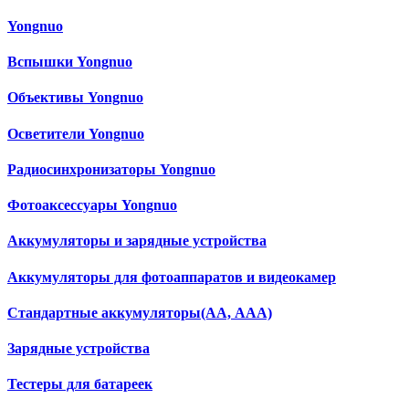
Yongnuo
Вспышки Yongnuo
Объективы Yongnuo
Осветители Yongnuo
Радиосинхронизаторы Yongnuo
Фотоаксессуары Yongnuo
Аккумуляторы и зарядные устройства
Аккумуляторы для фотоаппаратов и видеокамер
Cтандартные аккумуляторы(АА, ААА)
Зарядные устройства
Тестеры для батареек