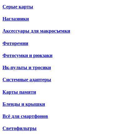
Серые карты
Наглазники
Аксессуары для макросъемки
Фоторемни
Фотосумки и рюкзаки
Ик-пульты и тросики
Системные адаптеры
Карты памяти
Бленды и крышки
Всё для смартфонов
Светофильтры