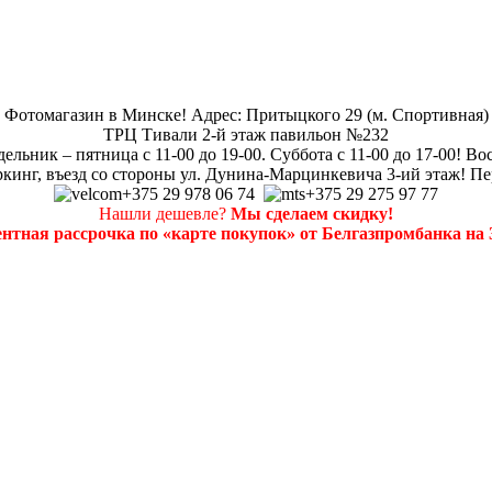
Фотомагазин в Минске! Адрес: Притыцкого 29 (м. Спортивная)
ТРЦ Тивали 2-й этаж павильон №232
ельник – пятница с 11-00 до 19-00. Суббота с 11-00 до 17-00! Во
кинг, въезд со стороны ул. Дунина-Марцинкевича 3-ий этаж! Пе
+375 29 978 06 74
+375 29 275 97 77
Нашли дешевле?
Мы сделаем скидку!
нтная рассрочка по «карте покупок» от Белгазпромбанка на 