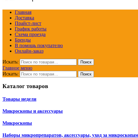
Главная
Доставка
Прайст-лист
График работы
Схема проезда
Бренды
В помощь покупателю
Онлайн-заказ
Искать:
Поиск
Главное меню
Искать:
Поиск
Каталог товаров
Товары недели
Микроскопы и аксессуары
Микроскопы
Наборы микропрепаратов, аксессуары, уход за микроскопа