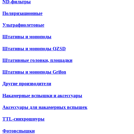
ND-фильтры
Поляризационные
Ультрафиолетовые
Штативы и моноподы
Штативы и моноподы QZSD
Штативные головки, площадки
Штативы и моноподы Grifon
Другие производители
Накамерные вспышки и аксессуары
Аксессуары для накамерных вспышек
TTL-синхрошнуры
Фотовспышки