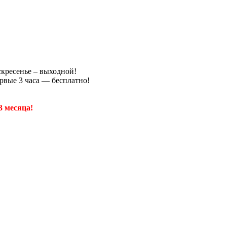
скресенье – выходной!
рвые 3 часа — бесплатно!
3 месяца!