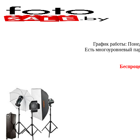
График работы: Понед
Есть многоуровневый пар
Беспроце