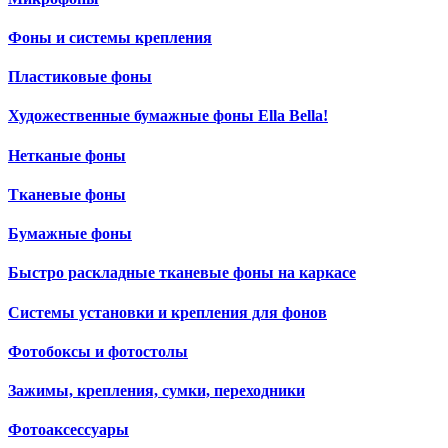
Фоны и системы крепления
Пластиковые фоны
Художественные бумажные фоны Ella Bella!
Нетканые фоны
Тканевые фоны
Бумажные фоны
Быстро раскладные тканевые фоны на каркасе
Системы установки и крепления для фонов
Фотобоксы и фотостолы
Зажимы, крепления, сумки, переходники
Фотоаксессуары