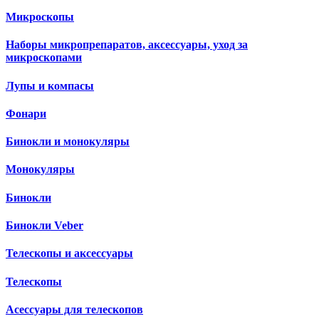
Микроскопы
Наборы микропрепаратов, аксессуары, уход за
микроскопами
Лупы и компасы
Фонари
Бинокли и монокуляры
Монокуляры
Бинокли
Бинокли Veber
Телескопы и аксессуары
Телескопы
Асессуары для телескопов