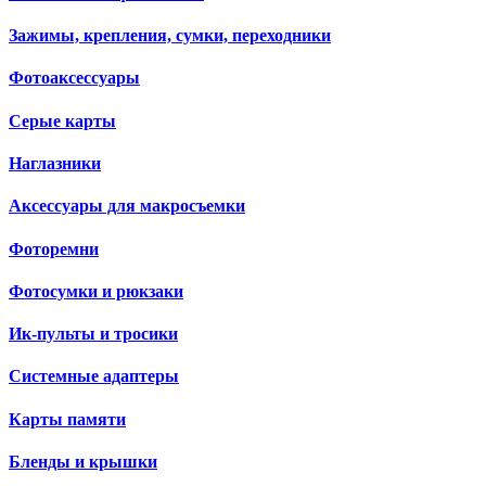
Зажимы, крепления, сумки, переходники
Фотоаксессуары
Серые карты
Наглазники
Аксессуары для макросъемки
Фоторемни
Фотосумки и рюкзаки
Ик-пульты и тросики
Системные адаптеры
Карты памяти
Бленды и крышки