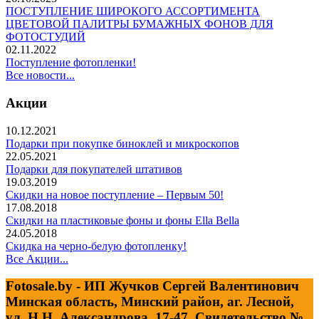
ПОСТУПЛЕНИЕ ШИРОКОГО АССОРТИМЕНТА
ЦВЕТОВОЙ ПАЛИТРЫ БУМАЖНЫХ ФОНОВ ДЛЯ
ФОТОСТУДИЙ
02.11.2022
Поступление фотопленки!
Все новости...
Акции
10.12.2021
Подарки при покупке биноклей и микроскопов
22.05.2021
Подарки для покупателей штативов
19.03.2019
Скидки на новое поступление – Первым 50!
17.08.2018
Скидки на пластиковые фоны и фоны Ella Bella
24.05.2018
Скидка на черно-белую фотопленку!
Все Акции...
Fotosale.by - ИП Жучков Сергей Валентинович
Минская область, Минский район, аг. Лесной,
ул. Н.Н. Александрова, 17-47. Свидетельство №