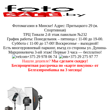
Фотомагазин в Минске! Адрес: Притыцкого 29 (м.
Спортивная)
ТРЦ Тивали 2-й этаж павильон №232
График работы: Понедельник – пятница с 11-00 до 19-00.
Суббота с 11-00 до 17-00! Воскресенье – выходной!
Есть многоуровневый паркинг, въезд со стороны ул. Дунина-
Марцинкевича 3-ий этаж! Первые 3 часа — бесплатно!
+375 29 978 06 74
+375 29 275 97 77
Нашли дешевле?
Мы сделаем скидку!
Беспроцентная рассрочка по «карте покупок» от
Белгазпромбанка на 3 месяца!