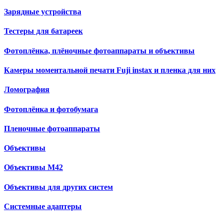
Зарядные устройства
Тестеры для батареек
Фотоплёнка, плёночные фотоаппараты и объективы
Камеры моментальной печати Fuji instax и пленка для них
Ломография
Фотоплёнка и фотобумага
Пленочные фотоаппараты
Объективы
Объективы М42
Объективы для других систем
Cистемные адаптеры