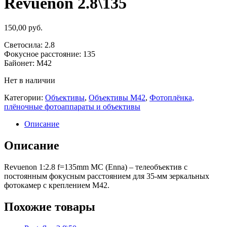
Revuenon 2.8\135
150,00
руб.
Светосила: 2.8
Фокусное расстояние: 135
Байонет: M42
Нет в наличии
Категории:
Объективы
,
Объективы М42
,
Фотоплёнка,
плёночные фотоаппараты и объективы
Описание
Описание
Revuenon 1:2.8 f=135mm MC (Enna) – телеобъектив с
постоянным фокусным расстоянием для 35-мм зеркальных
фотокамер с креплением М42.
Похожие товары