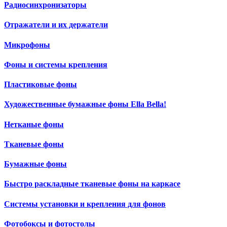
Радиосинхронизаторы
Отражатели и их держатели
Микрофоны
Фоны и системы крепления
Пластиковые фоны
Художественные бумажные фоны Ella Bella!
Нетканые фоны
Тканевые фоны
Бумажные фоны
Быстро раскладные тканевые фоны на каркасе
Системы установки и крепления для фонов
Фотобоксы и фотостолы