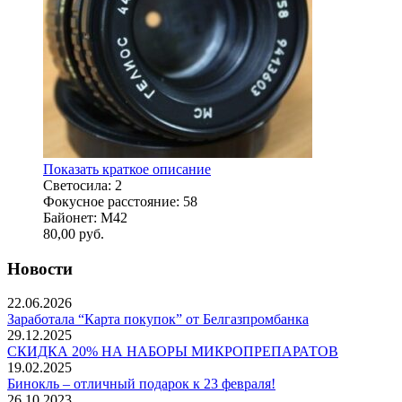
Показать краткое описание
Светосила: 2
Фокусное расстояние: 58
Байонет: M42
80,00
руб.
Новости
22.06.2026
Заработала “Карта покупок” от Белгазпромбанка
29.12.2025
СКИДКА 20% НА НАБОРЫ МИКРОПРЕПАРАТОВ
19.02.2025
Бинокль – отличный подарок к 23 февраля!
26.10.2023