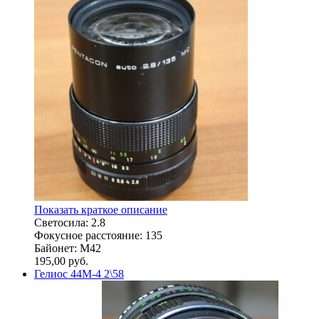
Показать краткое описание
Светосила: 2.8
Фокусное расстояние: 135
Байонет: M42
195,00
руб.
Гелиос 44М-4 2\58