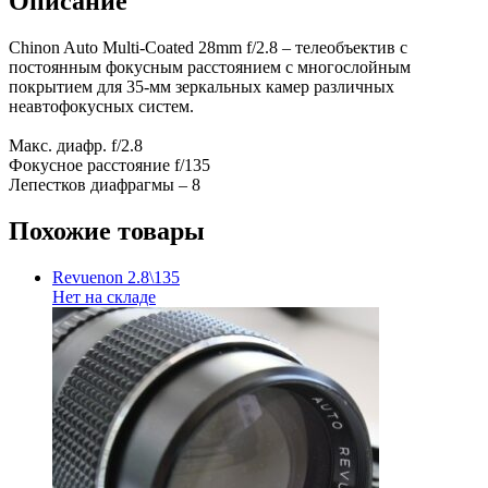
Описание
Chinon Auto Multi-Coated 28mm f/2.8 – телеобъектив с
постоянным фокусным расстоянием с многослойным
покрытием для 35-мм зеркальных камер различных
неавтофокусных систем.
Макс. диафр. f/2.8
Фокусное расстояние f/135
Лепестков диафрагмы – 8
Похожие товары
Revuenon 2.8\135
Нет на складе