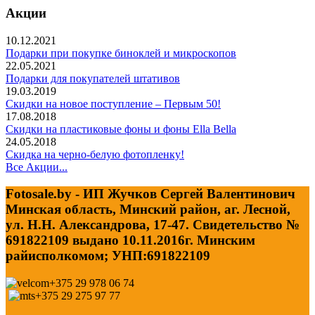
Акции
10.12.2021
Подарки при покупке биноклей и микроскопов
22.05.2021
Подарки для покупателей штативов
19.03.2019
Скидки на новое поступление – Первым 50!
17.08.2018
Скидки на пластиковые фоны и фоны Ella Bella
24.05.2018
Скидка на черно-белую фотопленку!
Все Акции...
Fotosale.by - ИП Жучков Сергей Валентинович
Минская область, Минский район, аг. Лесной,
ул. Н.Н. Александрова, 17-47. Свидетельство №
691822109 выдано 10.11.2016г. Минским
райисполкомом; УНП:691822109
+375 29 978 06 74
+375 29 275 97 77