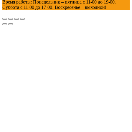
Время работы: Понедельник – пятница с 11-00 до 19-00.
Суббота с 11-00 до 17-00! Воскресенье – выходной!