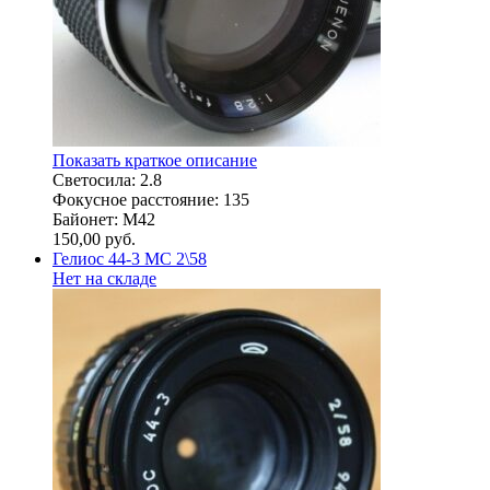
Показать краткое описание
Светосила: 2.8
Фокусное расстояние: 135
Байонет: M42
150,00
руб.
Гелиос 44-3 МС 2\58
Нет на складе