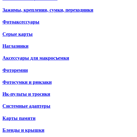
Зажимы, крепления, сумки, переходники
Фотоаксессуары
Серые карты
Наглазники
Аксессуары для макросъемки
Фоторемни
Фотосумки и рюкзаки
Ик-пульты и тросики
Системные адаптеры
Карты памяти
Бленды и крышки