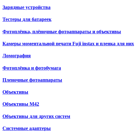
Зарядные устройства
Тестеры для батареек
Фотоплёнка, плёночные фотоаппараты и объективы
Камеры моментальной печати Fuji instax и пленка для них
Ломография
Фотоплёнка и фотобумага
Пленочные фотоаппараты
Объективы
Объективы М42
Объективы для других систем
Cистемные адаптеры