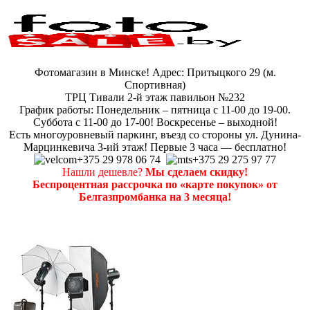
Фотомагазин в Минске! Адрес: Притыцкого 29 (м.
Спортивная)
ТРЦ Тивали 2-й этаж павильон №232
График работы: Понедельник – пятница с 11-00 до 19-00.
Суббота с 11-00 до 17-00! Воскресенье – выходной!
Есть многоуровневый паркинг, въезд со стороны ул. Дунина-
Марцинкевича 3-ий этаж! Первые 3 часа — бесплатно!
+375 29 978 06 74
+375 29 275 97 77
Нашли дешевле?
Мы сделаем скидку!
Беспроцентная рассрочка по «карте покупок» от
Белгазпромбанка на 3 месяца!