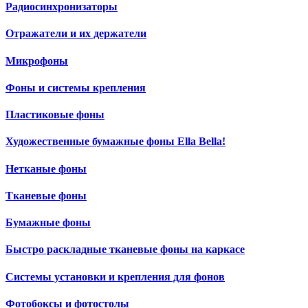
Радиосинхронизаторы
Отражатели и их держатели
Микрофоны
Фоны и системы крепления
Пластиковые фоны
Художественные бумажные фоны Ella Bella!
Нетканые фоны
Тканевые фоны
Бумажные фоны
Быстро раскладные тканевые фоны на каркасе
Системы установки и крепления для фонов
Фотобоксы и фотостолы