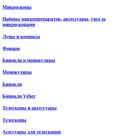
Микроскопы
Наборы микропрепаратов, аксессуары, уход за
микроскопами
Лупы и компасы
Фонари
Бинокли и монокуляры
Монокуляры
Бинокли
Бинокли Veber
Телескопы и аксессуары
Телескопы
Асессуары для телескопов