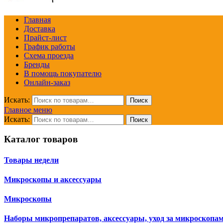
Главная
Доставка
Прайст-лист
График работы
Схема проезда
Бренды
В помощь покупателю
Онлайн-заказ
Искать:
Поиск
Главное меню
Искать:
Поиск
Каталог товаров
Товары недели
Микроскопы и аксессуары
Микроскопы
Наборы микропрепаратов, аксессуары, уход за микроскопа