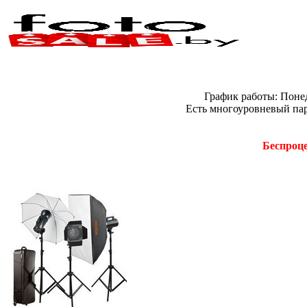
График работы: Понед
Есть многоуровневый пар
Беспроце