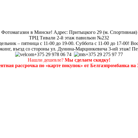
Фотомагазин в Минске! Адрес: Притыцкого 29 (м. Спортивная)
ТРЦ Тивали 2-й этаж павильон №232
ельник – пятница с 11-00 до 19-00. Суббота с 11-00 до 17-00! Во
кинг, въезд со стороны ул. Дунина-Марцинкевича 3-ий этаж! Пе
+375 29 978 06 74
+375 29 275 97 77
Нашли дешевле?
Мы сделаем скидку!
нтная рассрочка по «карте покупок» от Белгазпромбанка на 