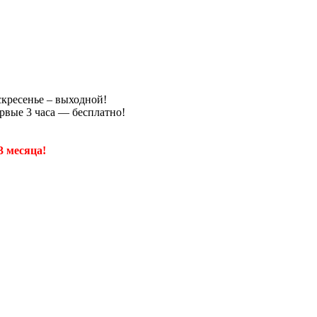
скресенье – выходной!
рвые 3 часа — бесплатно!
3 месяца!