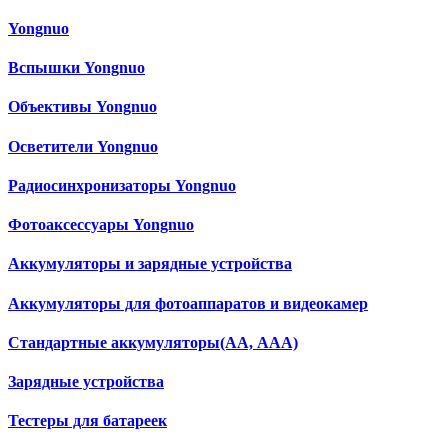
Yongnuo
Вспышки Yongnuo
Объективы Yongnuo
Осветители Yongnuo
Радиосинхронизаторы Yongnuo
Фотоаксессуары Yongnuo
Аккумуляторы и зарядные устройства
Аккумуляторы для фотоаппаратов и видеокамер
Cтандартные аккумуляторы(АА, ААА)
Зарядные устройства
Тестеры для батареек