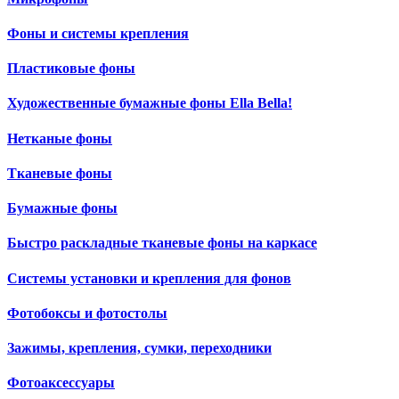
Фоны и системы крепления
Пластиковые фоны
Художественные бумажные фоны Ella Bella!
Нетканые фоны
Тканевые фоны
Бумажные фоны
Быстро раскладные тканевые фоны на каркасе
Системы установки и крепления для фонов
Фотобоксы и фотостолы
Зажимы, крепления, сумки, переходники
Фотоаксессуары