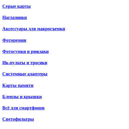
Серые карты
Наглазники
Аксессуары для макросъемки
Фоторемни
Фотосумки и рюкзаки
Ик-пульты и тросики
Системные адаптеры
Карты памяти
Бленды и крышки
Всё для смартфонов
Светофильтры