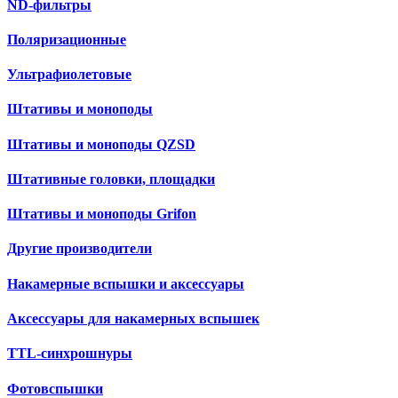
ND-фильтры
Поляризационные
Ультрафиолетовые
Штативы и моноподы
Штативы и моноподы QZSD
Штативные головки, площадки
Штативы и моноподы Grifon
Другие производители
Накамерные вспышки и аксессуары
Аксессуары для накамерных вспышек
TTL-синхрошнуры
Фотовспышки