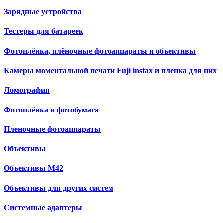
Зарядные устройства
Тестеры для батареек
Фотоплёнка, плёночные фотоаппараты и объективы
Камеры моментальной печати Fuji instax и пленка для них
Ломография
Фотоплёнка и фотобумага
Пленочные фотоаппараты
Объективы
Объективы М42
Объективы для других систем
Cистемные адаптеры