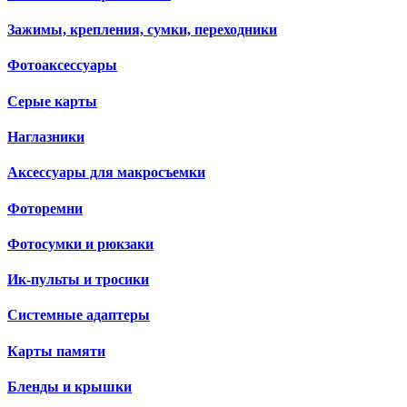
Зажимы, крепления, сумки, переходники
Фотоаксессуары
Серые карты
Наглазники
Аксессуары для макросъемки
Фоторемни
Фотосумки и рюкзаки
Ик-пульты и тросики
Системные адаптеры
Карты памяти
Бленды и крышки