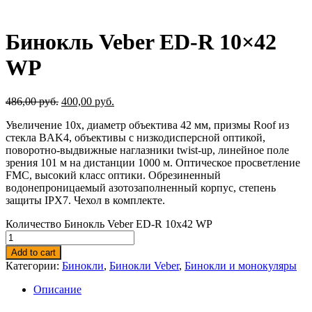
Бинокль Veber ED-R 10×42
WP
486,00
руб.
400,00
руб.
Увеличение 10х, диаметр объектива 42 мм, призмы Roof из
стекла BAK4, объективы с низкодисперсной оптикой,
поворотно-выдвижные наглазники twist-up, линейное поле
зрения 101 м на дистанции 1000 м. Оптическое просветление
FMC, высокий класс оптики. Обрезиненный
водонепроницаемый азотозаполненный корпус, степень
защиты IPX7. Чехол в комплекте.
Количество Бинокль Veber ED-R 10x42 WP
Add to cart
Категории:
Бинокли
,
Бинокли Veber
,
Бинокли и монокуляры
Описание