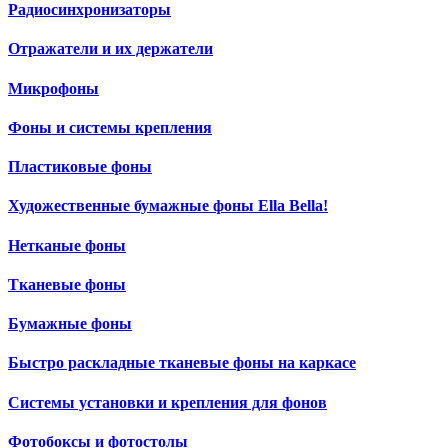
Радиосинхронизаторы
Отражатели и их держатели
Микрофоны
Фоны и системы крепления
Пластиковые фоны
Художественные бумажные фоны Ella Bella!
Нетканые фоны
Тканевые фоны
Бумажные фоны
Быстро раскладные тканевые фоны на каркасе
Системы установки и крепления для фонов
Фотобоксы и фотостолы