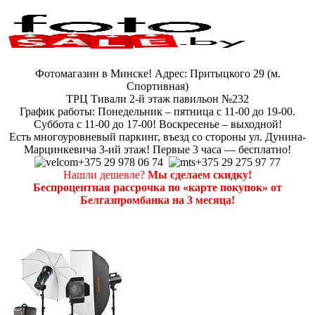
Фотомагазин в Минске! Адрес: Притыцкого 29 (м.
Спортивная)
ТРЦ Тивали 2-й этаж павильон №232
График работы: Понедельник – пятница с 11-00 до 19-00.
Суббота с 11-00 до 17-00! Воскресенье – выходной!
Есть многоуровневый паркинг, въезд со стороны ул. Дунина-
Марцинкевича 3-ий этаж! Первые 3 часа — бесплатно!
+375 29 978 06 74
+375 29 275 97 77
Нашли дешевле?
Мы сделаем скидку!
Беспроцентная рассрочка по «карте покупок» от
Белгазпромбанка на 3 месяца!