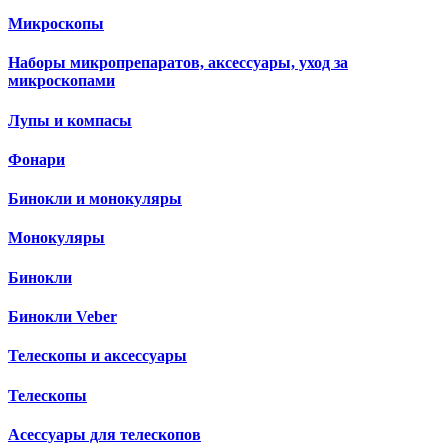
Микроскопы
Наборы микропрепаратов, аксессуары, уход за
микроскопами
Лупы и компасы
Фонари
Бинокли и монокуляры
Монокуляры
Бинокли
Бинокли Veber
Телескопы и аксессуары
Телескопы
Асессуары для телескопов