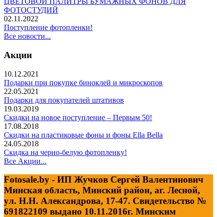
ЦВЕТОВОЙ ПАЛИТРЫ БУМАЖНЫХ ФОНОВ ДЛЯ
ФОТОСТУДИЙ
02.11.2022
Поступление фотопленки!
Все новости...
Акции
10.12.2021
Подарки при покупке биноклей и микроскопов
22.05.2021
Подарки для покупателей штативов
19.03.2019
Скидки на новое поступление – Первым 50!
17.08.2018
Скидки на пластиковые фоны и фоны Ella Bella
24.05.2018
Скидка на черно-белую фотопленку!
Все Акции...
Fotosale.by - ИП Жучков Сергей Валентинович
Минская область, Минский район, аг. Лесной,
ул. Н.Н. Александрова, 17-47. Свидетельство №
691822109 выдано 10.11.2016г. Минским