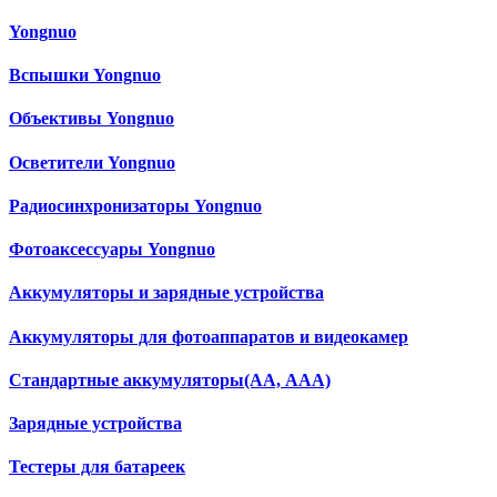
Yongnuo
Вспышки Yongnuo
Объективы Yongnuo
Осветители Yongnuo
Радиосинхронизаторы Yongnuo
Фотоаксессуары Yongnuo
Аккумуляторы и зарядные устройства
Аккумуляторы для фотоаппаратов и видеокамер
Cтандартные аккумуляторы(АА, ААА)
Зарядные устройства
Тестеры для батареек