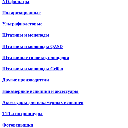
ND-фильтры
Поляризационные
Ультрафиолетовые
Штативы и моноподы
Штативы и моноподы QZSD
Штативные головки, площадки
Штативы и моноподы Grifon
Другие производители
Накамерные вспышки и аксессуары
Аксессуары для накамерных вспышек
TTL-синхрошнуры
Фотовспышки