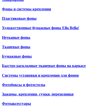
Фоны и системы крепления
Пластиковые фоны
Художественные бумажные фоны Ella Bella!
Нетканые фоны
Тканевые фоны
Бумажные фоны
Быстро раскладные тканевые фоны на каркасе
Системы установки и крепления для фонов
Фотобоксы и фотостолы
Зажимы, крепления, сумки, переходники
Фотоаксессуары