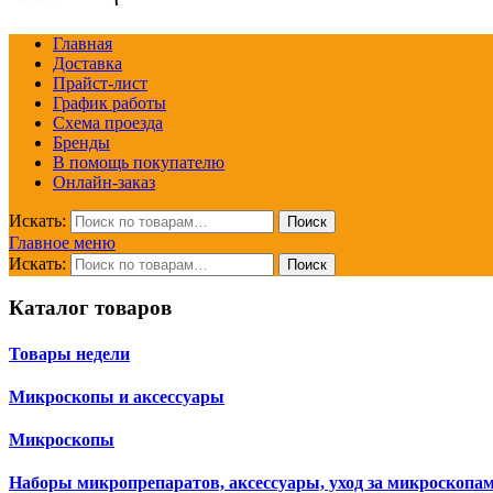
Главная
Доставка
Прайст-лист
График работы
Схема проезда
Бренды
В помощь покупателю
Онлайн-заказ
Искать:
Поиск
Главное меню
Искать:
Поиск
Каталог товаров
Товары недели
Микроскопы и аксессуары
Микроскопы
Наборы микропрепаратов, аксессуары, уход за микроскопа