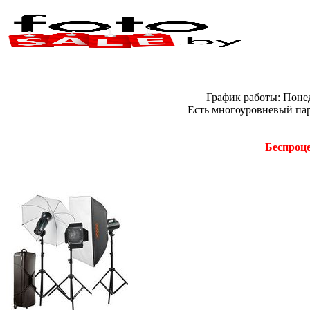
График работы: Понед
Есть многоуровневый пар
Беспроце