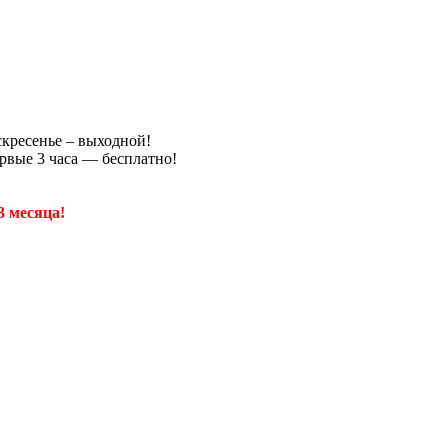
скресенье – выходной!
рвые 3 часа — бесплатно!
3 месяца!