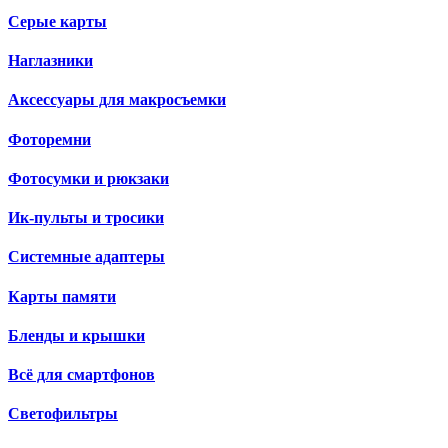
Серые карты
Наглазники
Аксессуары для макросъемки
Фоторемни
Фотосумки и рюкзаки
Ик-пульты и тросики
Системные адаптеры
Карты памяти
Бленды и крышки
Всё для смартфонов
Светофильтры