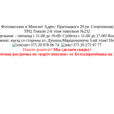
Фотомагазин в Минске! Адрес: Притыцкого 29 (м. Спортивная)
ТРЦ Тивали 2-й этаж павильон №232
ельник – пятница с 11-00 до 19-00. Суббота с 11-00 до 17-00! Во
кинг, въезд со стороны ул. Дунина-Марцинкевича 3-ий этаж! Пе
+375 29 978 06 74
+375 29 275 97 77
Нашли дешевле?
Мы сделаем скидку!
нтная рассрочка по «карте покупок» от Белгазпромбанка на 