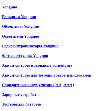
Yongnuo
Вспышки Yongnuo
Объективы Yongnuo
Осветители Yongnuo
Радиосинхронизаторы Yongnuo
Фотоаксессуары Yongnuo
Аккумуляторы и зарядные устройства
Аккумуляторы для фотоаппаратов и видеокамер
Cтандартные аккумуляторы(АА, ААА)
Зарядные устройства
Тестеры для батареек