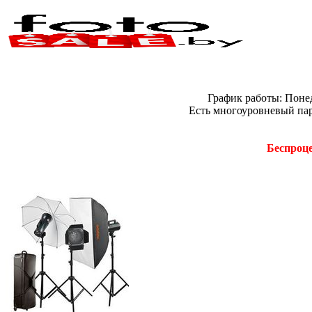
График работы: Понед
Есть многоуровневый пар
Беспроце