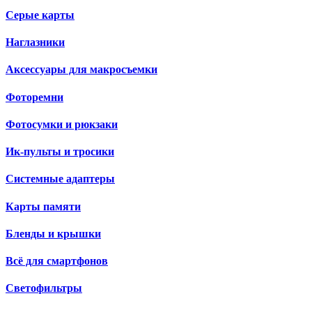
Серые карты
Наглазники
Аксессуары для макросъемки
Фоторемни
Фотосумки и рюкзаки
Ик-пульты и тросики
Системные адаптеры
Карты памяти
Бленды и крышки
Всё для смартфонов
Светофильтры