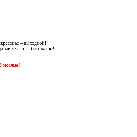
скресенье – выходной!
рвые 3 часа — бесплатно!
3 месяца!