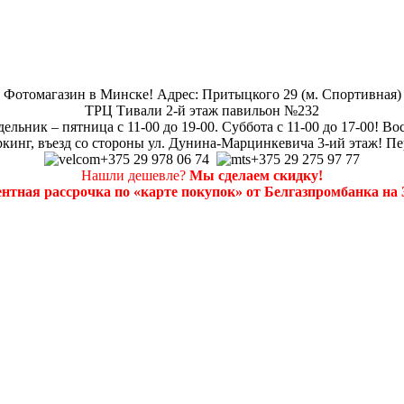
Фотомагазин в Минске! Адрес: Притыцкого 29 (м. Спортивная)
ТРЦ Тивали 2-й этаж павильон №232
ельник – пятница с 11-00 до 19-00. Суббота с 11-00 до 17-00! Во
кинг, въезд со стороны ул. Дунина-Марцинкевича 3-ий этаж! Пе
+375 29 978 06 74
+375 29 275 97 77
Нашли дешевле?
Мы сделаем скидку!
нтная рассрочка по «карте покупок» от Белгазпромбанка на 