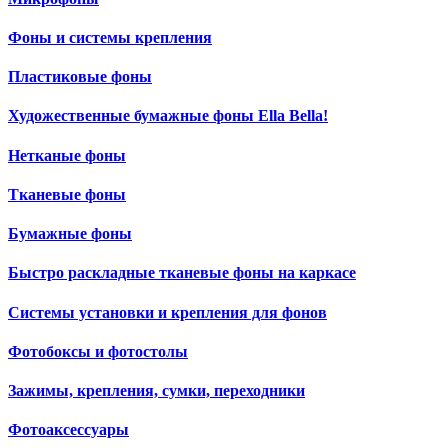
Фоны и системы крепления
Пластиковые фоны
Художественные бумажные фоны Ella Bella!
Нетканые фоны
Тканевые фоны
Бумажные фоны
Быстро раскладные тканевые фоны на каркасе
Системы установки и крепления для фонов
Фотобоксы и фотостолы
Зажимы, крепления, сумки, переходники
Фотоаксессуары