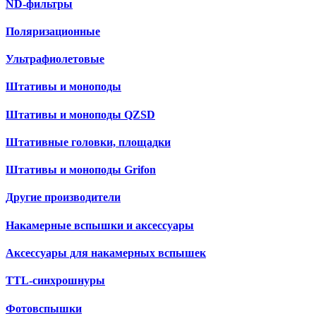
ND-фильтры
Поляризационные
Ультрафиолетовые
Штативы и моноподы
Штативы и моноподы QZSD
Штативные головки, площадки
Штативы и моноподы Grifon
Другие производители
Накамерные вспышки и аксессуары
Аксессуары для накамерных вспышек
TTL-синхрошнуры
Фотовспышки