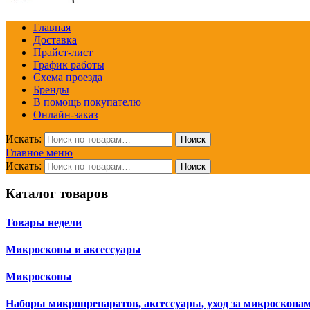
Главная
Доставка
Прайст-лист
График работы
Схема проезда
Бренды
В помощь покупателю
Онлайн-заказ
Искать:
Поиск
Главное меню
Искать:
Поиск
Каталог товаров
Товары недели
Микроскопы и аксессуары
Микроскопы
Наборы микропрепаратов, аксессуары, уход за микроскопа