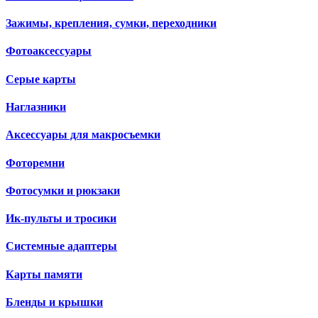
Зажимы, крепления, сумки, переходники
Фотоаксессуары
Серые карты
Наглазники
Аксессуары для макросъемки
Фоторемни
Фотосумки и рюкзаки
Ик-пульты и тросики
Системные адаптеры
Карты памяти
Бленды и крышки