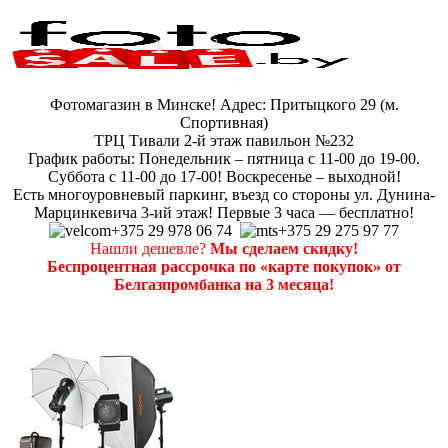
Фотомагазин в Минске! Адрес: Притыцкого 29 (м.
Спортивная)
ТРЦ Тивали 2-й этаж павильон №232
График работы: Понедельник – пятница с 11-00 до 19-00.
Суббота с 11-00 до 17-00! Воскресенье – выходной!
Есть многоуровневый паркинг, въезд со стороны ул. Дунина-
Марцинкевича 3-ий этаж! Первые 3 часа — бесплатно!
+375 29 978 06 74
+375 29 275 97 77
Нашли дешевле?
Мы сделаем скидку!
Беспроцентная рассрочка по «карте покупок» от
Белгазпромбанка на 3 месяца!