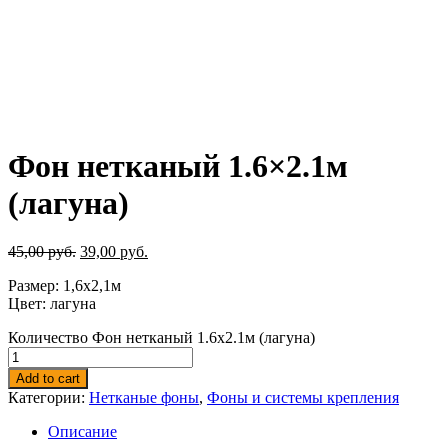
Фон нетканый 1.6×2.1м
(лагуна)
45,00
руб.
39,00
руб.
Размер: 1,6х2,1м
Цвет: лагуна
Количество Фон нетканый 1.6x2.1м (лагуна)
Add to cart
Категории:
Нетканые фоны
,
Фоны и системы крепления
Описание