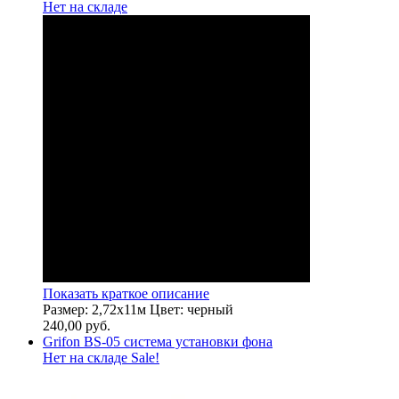
Нет на складе
Показать краткое описание
Размер: 2,72х11м Цвет: черный
240,00
руб.
Grifon BS-05 система установки фона
Нет на складе
Sale!