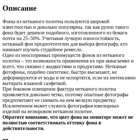
Описание
Фоны из нетканого полотна пользуются широкой
известностью и довольно популярны, так как рулон такого
фона будет дешевле подобного, изготовленного из бумаги
почти на 25–50%. Учитывая лучшую износостойкость,
нетканый фон предпочтителен для выбора фотографу, кто
начинает изучать студийное ремесло.
Одно из неоспоримых преимуществ фонов из нетканого
полотна – это возможность применения их при аквасъемке и
всего, что связано с жидкостями и продуктами. Нетканые
фотофоны, подобно синтетике, быстро высыхают, не
деформируются от воды и не испортятся, если их интенсивно
вытирать влажной салфеткой.
При боковом освещении фактура нетканого полотна
проявляется довольно четко, поэтому опытные фотографы
предпочитают не снимать на нем мелкую предметку.
Исключением может служить фотография ювелирных
изделий на велюровом нетканом полотне.
Обратите внимание, что цвет фона на мониторе может не
полностью соответствовать оттенку фона в
действительности.