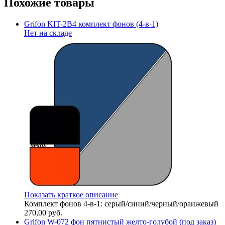
Похожие товары
Grifon KIT-2B4 комплект фонов (4-в-1)
Нет на складе
Показать краткое описание
Комплект фонов 4-в-1: серый/синий/черный/оранжевый
270,00
руб.
Grifon W-072 фон пятнистый желто-голубой (под заказ)