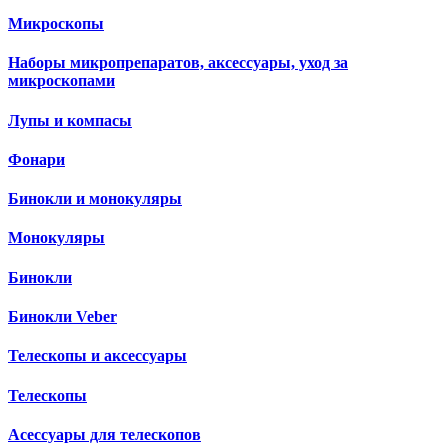
Микроскопы
Наборы микропрепаратов, аксессуары, уход за
микроскопами
Лупы и компасы
Фонари
Бинокли и монокуляры
Монокуляры
Бинокли
Бинокли Veber
Телескопы и аксессуары
Телескопы
Асессуары для телескопов