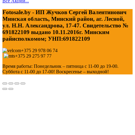
Все Акции...
Fotosale.by - ИП Жучков Сергей Валентинович
Минская область, Минский район, аг. Лесной,
ул. Н.Н. Александрова, 17-47. Свидетельство №
691822109 выдано 10.11.2016г. Минским
райисполкомом; УНП:691822109
+375 29 978 06 74
+375 29 275 97 77
Время работы: Понедельник – пятница с 11-00 до 19-00.
Суббота с 11-00 до 17-00! Воскресенье – выходной!