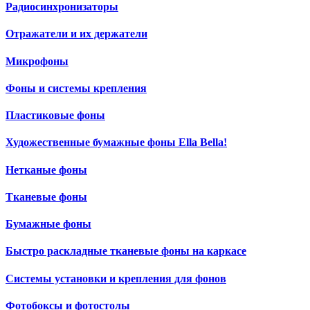
Радиосинхронизаторы
Отражатели и их держатели
Микрофоны
Фоны и системы крепления
Пластиковые фоны
Художественные бумажные фоны Ella Bella!
Нетканые фоны
Тканевые фоны
Бумажные фоны
Быстро раскладные тканевые фоны на каркасе
Системы установки и крепления для фонов
Фотобоксы и фотостолы