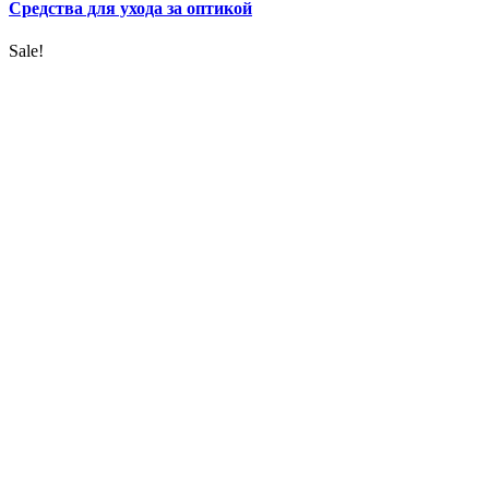
Средства для ухода за оптикой
Sale!
УВЕЛИЧИТЬ