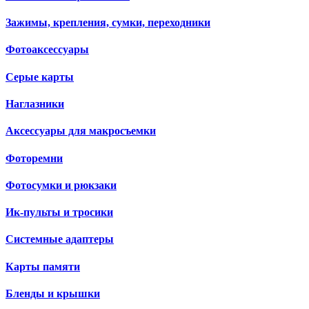
Зажимы, крепления, сумки, переходники
Фотоаксессуары
Серые карты
Наглазники
Аксессуары для макросъемки
Фоторемни
Фотосумки и рюкзаки
Ик-пульты и тросики
Системные адаптеры
Карты памяти
Бленды и крышки