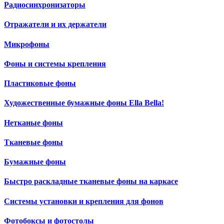
Радиосинхронизаторы
Отражатели и их держатели
Микрофоны
Фоны и системы крепления
Пластиковые фоны
Художественные бумажные фоны Ella Bella!
Нетканые фоны
Тканевые фоны
Бумажные фоны
Быстро раскладные тканевые фоны на каркасе
Системы установки и крепления для фонов
Фотобоксы и фотостолы