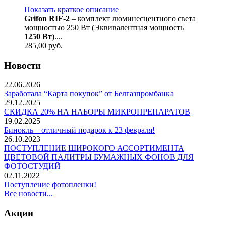
Показать краткое описание
Grifon RIF-2
– комплект люминесцентного света
мощностью 250 Вт (Эквивалентная мощность
1250 Вт
)....
285,00
руб.
Новости
22.06.2026
Заработала “Карта покупок” от Белгазпромбанка
29.12.2025
СКИДКА 20% НА НАБОРЫ МИКРОПРЕПАРАТОВ
19.02.2025
Бинокль – отличный подарок к 23 февраля!
26.10.2023
ПОСТУПЛЕНИЕ ШИРОКОГО АССОРТИМЕНТА
ЦВЕТОВОЙ ПАЛИТРЫ БУМАЖНЫХ ФОНОВ ДЛЯ
ФОТОСТУДИЙ
02.11.2022
Поступление фотопленки!
Все новости...
Акции