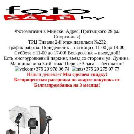
Фотомагазин в Минске! Адрес: Притыцкого 29 (м.
Спортивная)
ТРЦ Тивали 2-й этаж павильон №232
График работы: Понедельник – пятница с 11-00 до 19-00.
Суббота с 11-00 до 17-00! Воскресенье – выходной!
Есть многоуровневый паркинг, въезд со стороны ул. Дунина-
Марцинкевича 3-ий этаж! Первые 3 часа — бесплатно!
+375 29 978 06 74
+375 29 275 97 77
Нашли дешевле?
Мы сделаем скидку!
Беспроцентная рассрочка по «карте покупок» от
Белгазпромбанка на 3 месяца!