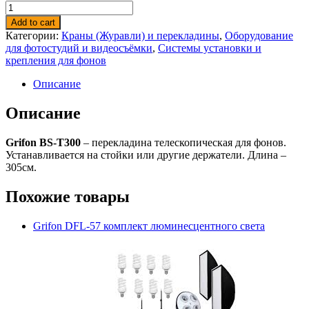
Add to cart
Категории:
Краны (Журавли) и перекладины
,
Оборудование
для фотостудий и видеосъёмки
,
Системы установки и
крепления для фонов
Описание
Описание
Grifon BS-T300
– перекладина телескопическая для фонов.
Устанавливается на стойки или другие держатели. Длина –
305см.
Похожие товары
Grifon DFL-57 комплект люминесцентного света