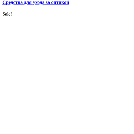
Средства для ухода за оптикой
Sale!
УВЕЛИЧИТЬ