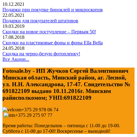
10.12.2021
Подарки при покупке биноклей и микроскопов
22.05.2021
Подарки для покупателей штативов
19.03.2019
Скидки на новое поступление – Первым 50!
17.08.2018
Скидки на пластиковые фоны и фоны Ella Bella
24.05.2018
Скидка на черно-белую фотопленку!
Все Акции...
Fotosale.by - ИП Жучков Сергей Валентинович
Минская область, Минский район, аг. Лесной,
ул. Н.Н. Александрова, 17-47. Свидетельство №
691822109 выдано 10.11.2016г. Минским
райисполкомом; УНП:691822109
+375 29 978 06 74
+375 29 275 97 77
Время работы: Понедельник – пятница с 11-00 до 19-00.
Суббота с 11-00 до 17-00! Воскресенье – выходной!