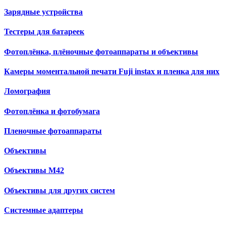
Зарядные устройства
Тестеры для батареек
Фотоплёнка, плёночные фотоаппараты и объективы
Камеры моментальной печати Fuji instax и пленка для них
Ломография
Фотоплёнка и фотобумага
Пленочные фотоаппараты
Объективы
Объективы М42
Объективы для других систем
Cистемные адаптеры