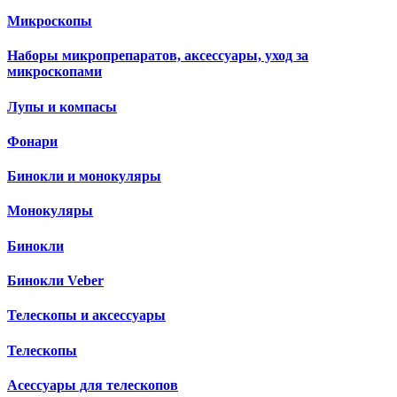
Микроскопы
Наборы микропрепаратов, аксессуары, уход за
микроскопами
Лупы и компасы
Фонари
Бинокли и монокуляры
Монокуляры
Бинокли
Бинокли Veber
Телескопы и аксессуары
Телескопы
Асессуары для телескопов