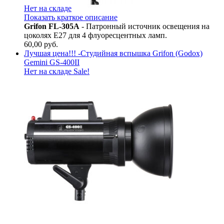
Нет на складе
Показать краткое описание
Grifon FL-305A
- Патронный источник освещения на
цоколях Е27 для 4 флуоресцентных ламп.
60,00
руб.
Лучшая цена!!! -Студийная вспышка Grifon (Godox)
Gemini GS-400II
Нет на складе
Sale!