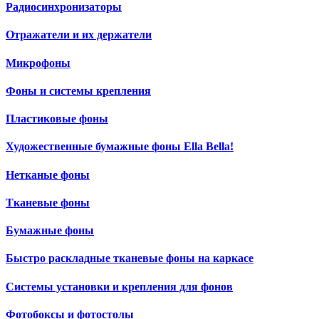
Радиосинхронизаторы
Отражатели и их держатели
Микрофоны
Фоны и системы крепления
Пластиковые фоны
Художественные бумажные фоны Ella Bella!
Нетканые фоны
Тканевые фоны
Бумажные фоны
Быстро раскладные тканевые фоны на каркасе
Системы установки и крепления для фонов
Фотобоксы и фотостолы