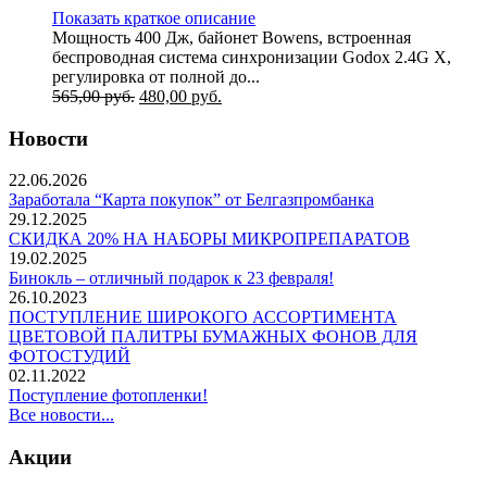
Показать краткое описание
Мощность 400 Дж, байонет Bowens, встроенная
беспроводная система синхронизации Godox 2.4G X,
регулировка от полной до...
565,00
руб.
480,00
руб.
Новости
22.06.2026
Заработала “Карта покупок” от Белгазпромбанка
29.12.2025
СКИДКА 20% НА НАБОРЫ МИКРОПРЕПАРАТОВ
19.02.2025
Бинокль – отличный подарок к 23 февраля!
26.10.2023
ПОСТУПЛЕНИЕ ШИРОКОГО АССОРТИМЕНТА
ЦВЕТОВОЙ ПАЛИТРЫ БУМАЖНЫХ ФОНОВ ДЛЯ
ФОТОСТУДИЙ
02.11.2022
Поступление фотопленки!
Все новости...
Акции