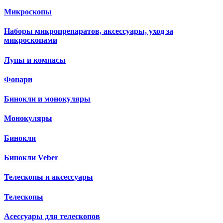
Микроскопы
Наборы микропрепаратов, аксессуары, уход за
микроскопами
Лупы и компасы
Фонари
Бинокли и монокуляры
Монокуляры
Бинокли
Бинокли Veber
Телескопы и аксессуары
Телескопы
Асессуары для телескопов