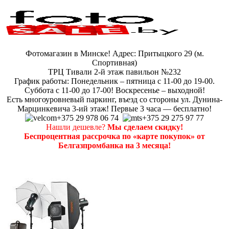
Фотомагазин в Минске! Адрес: Притыцкого 29 (м.
Спортивная)
ТРЦ Тивали 2-й этаж павильон №232
График работы: Понедельник – пятница с 11-00 до 19-00.
Суббота с 11-00 до 17-00! Воскресенье – выходной!
Есть многоуровневый паркинг, въезд со стороны ул. Дунина-
Марцинкевича 3-ий этаж! Первые 3 часа — бесплатно!
+375 29 978 06 74
+375 29 275 97 77
Нашли дешевле?
Мы сделаем скидку!
Беспроцентная рассрочка по «карте покупок» от
Белгазпромбанка на 3 месяца!