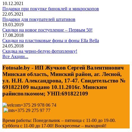
10.12.2021
Подарки при покупке биноклей и микроскопов
22.05.2021
Подарки для покупателей штативов
19.03.2019
Скидки на новое поступление – Первым 50!
17.08.2018
Скидки на пластиковые фоны и фоны Ella Bella
24.05.2018
Скидка на черно-белую фотопленку!
Все Акции...
Fotosale.by - ИП Жучков Сергей Валентинович
Минская область, Минский район, аг. Лесной,
ул. Н.Н. Александрова, 17-47. Свидетельство №
691822109 выдано 10.11.2016г. Минским
райисполкомом; УНП:691822109
+375 29 978 06 74
+375 29 275 97 77
Время работы: Понедельник – пятница с 11-00 до 19-00.
Суббота с 11-00 до 17-00! Воскресенье – выходной!