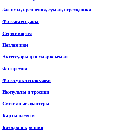
Зажимы, крепления, сумки, переходники
Фотоаксессуары
Серые карты
Наглазники
Аксессуары для макросъемки
Фоторемни
Фотосумки и рюкзаки
Ик-пульты и тросики
Системные адаптеры
Карты памяти
Бленды и крышки