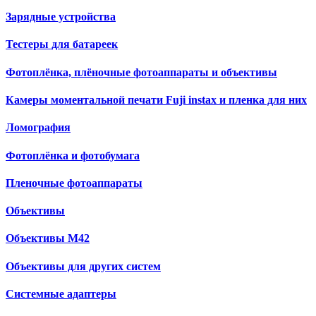
Зарядные устройства
Тестеры для батареек
Фотоплёнка, плёночные фотоаппараты и объективы
Камеры моментальной печати Fuji instax и пленка для них
Ломография
Фотоплёнка и фотобумага
Пленочные фотоаппараты
Объективы
Объективы М42
Объективы для других систем
Cистемные адаптеры