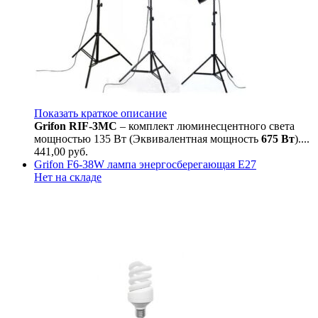
Показать краткое описание
Grifon RIF-3MC
– комплект люминесцентного света
мощностью 135 Вт (Эквивалентная мощность
675 Вт
)....
441,00
руб.
Grifon F6-38W лампа энергосберегающая Е27
Нет на складе