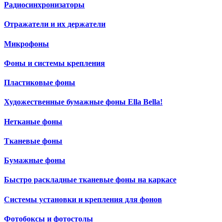
Радиосинхронизаторы
Отражатели и их держатели
Микрофоны
Фоны и системы крепления
Пластиковые фоны
Художественные бумажные фоны Ella Bella!
Нетканые фоны
Тканевые фоны
Бумажные фоны
Быстро раскладные тканевые фоны на каркасе
Системы установки и крепления для фонов
Фотобоксы и фотостолы