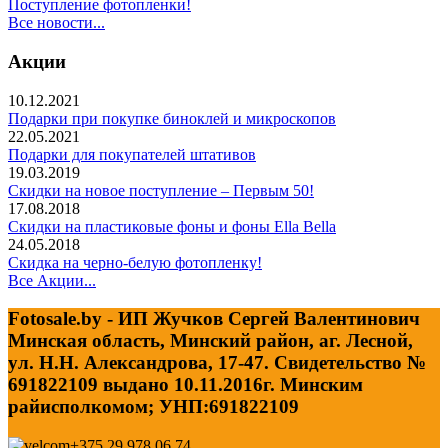
Поступление фотопленки!
Все новости...
Акции
10.12.2021
Подарки при покупке биноклей и микроскопов
22.05.2021
Подарки для покупателей штативов
19.03.2019
Скидки на новое поступление – Первым 50!
17.08.2018
Скидки на пластиковые фоны и фоны Ella Bella
24.05.2018
Скидка на черно-белую фотопленку!
Все Акции...
Fotosale.by - ИП Жучков Сергей Валентинович
Минская область, Минский район, аг. Лесной,
ул. Н.Н. Александрова, 17-47. Свидетельство №
691822109 выдано 10.11.2016г. Минским
райисполкомом; УНП:691822109
+375 29 978 06 74