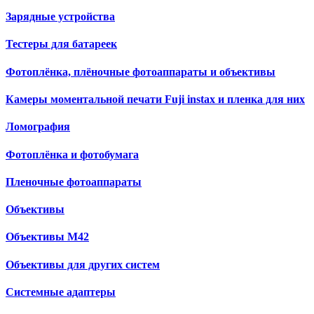
Зарядные устройства
Тестеры для батареек
Фотоплёнка, плёночные фотоаппараты и объективы
Камеры моментальной печати Fuji instax и пленка для них
Ломография
Фотоплёнка и фотобумага
Пленочные фотоаппараты
Объективы
Объективы М42
Объективы для других систем
Cистемные адаптеры