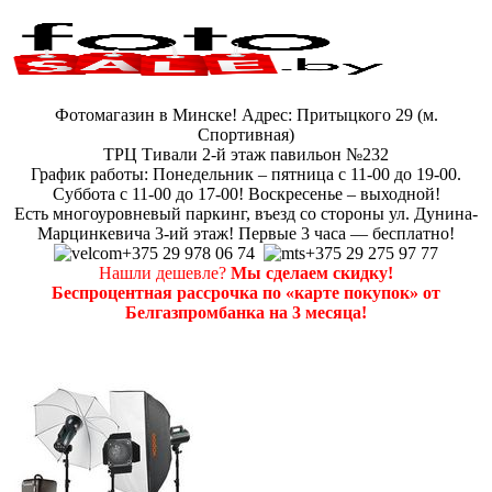
Фотомагазин в Минске! Адрес: Притыцкого 29 (м.
Спортивная)
ТРЦ Тивали 2-й этаж павильон №232
График работы: Понедельник – пятница с 11-00 до 19-00.
Суббота с 11-00 до 17-00! Воскресенье – выходной!
Есть многоуровневый паркинг, въезд со стороны ул. Дунина-
Марцинкевича 3-ий этаж! Первые 3 часа — бесплатно!
+375 29 978 06 74
+375 29 275 97 77
Нашли дешевле?
Мы сделаем скидку!
Беспроцентная рассрочка по «карте покупок» от
Белгазпромбанка на 3 месяца!