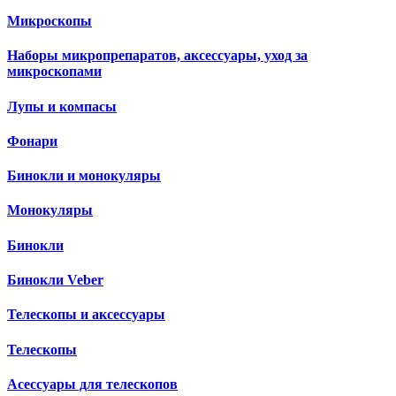
Микроскопы
Наборы микропрепаратов, аксессуары, уход за
микроскопами
Лупы и компасы
Фонари
Бинокли и монокуляры
Монокуляры
Бинокли
Бинокли Veber
Телескопы и аксессуары
Телескопы
Асессуары для телескопов