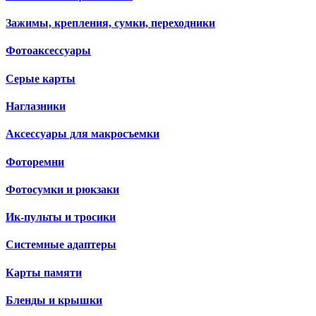
Зажимы, крепления, сумки, переходники
Фотоаксессуары
Серые карты
Наглазники
Аксессуары для макросъемки
Фоторемни
Фотосумки и рюкзаки
Ик-пульты и тросики
Системные адаптеры
Карты памяти
Бленды и крышки