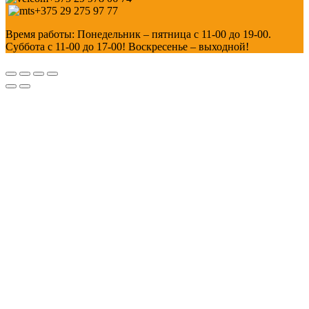
+375 29 275 97 77
Время работы: Понедельник – пятница с 11-00 до 19-00.
Суббота с 11-00 до 17-00! Воскресенье – выходной!