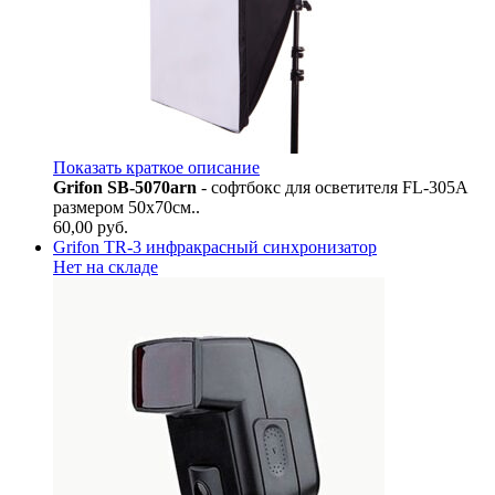
Показать краткое описание
Grifon SB-5070arn
- софтбокс для осветителя FL-305A
размером 50х70см..
60,00
руб.
Grifon TR-3 инфракрасный синхронизатор
Нет на складе