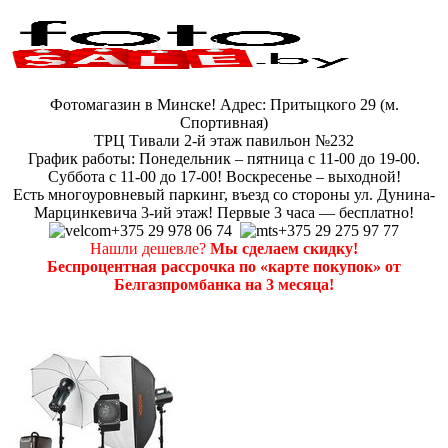
Фотомагазин в Минске! Адрес: Притыцкого 29 (м.
Спортивная)
ТРЦ Тивали 2-й этаж павильон №232
График работы: Понедельник – пятница с 11-00 до 19-00.
Суббота с 11-00 до 17-00! Воскресенье – выходной!
Есть многоуровневый паркинг, въезд со стороны ул. Дунина-
Марцинкевича 3-ий этаж! Первые 3 часа — бесплатно!
+375 29 978 06 74
+375 29 275 97 77
Нашли дешевле?
Мы сделаем скидку!
Беспроцентная рассрочка по «карте покупок» от
Белгазпромбанка на 3 месяца!