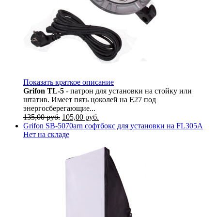
Показать краткое описание
Grifon TL-5
- патрон для установки на стойку или
штатив. Имеет пять цоколей на E27 под
энергосберегающие...
135,00
руб.
105,00
руб.
Grifon SB-5070arn софтбокс для установки на FL305A
Нет на складе