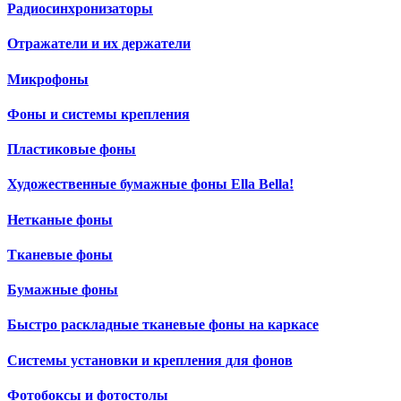
Радиосинхронизаторы
Отражатели и их держатели
Микрофоны
Фоны и системы крепления
Пластиковые фоны
Художественные бумажные фоны Ella Bella!
Нетканые фоны
Тканевые фоны
Бумажные фоны
Быстро раскладные тканевые фоны на каркасе
Системы установки и крепления для фонов
Фотобоксы и фотостолы