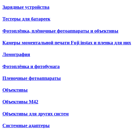
Зарядные устройства
Тестеры для батареек
Фотоплёнка, плёночные фотоаппараты и объективы
Камеры моментальной печати Fuji instax и пленка для них
Ломография
Фотоплёнка и фотобумага
Пленочные фотоаппараты
Объективы
Объективы М42
Объективы для других систем
Cистемные адаптеры