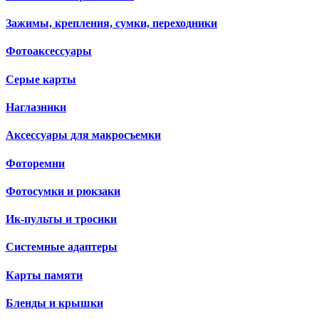
Зажимы, крепления, сумки, переходники
Фотоаксессуары
Серые карты
Наглазники
Аксессуары для макросъемки
Фоторемни
Фотосумки и рюкзаки
Ик-пульты и тросики
Системные адаптеры
Карты памяти
Бленды и крышки