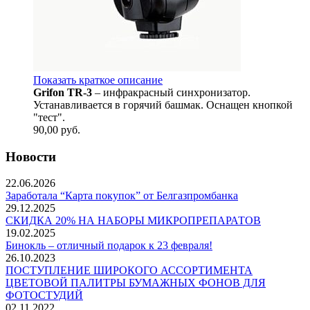
Показать краткое описание
Grifon TR-3
– инфракрасный синхронизатор.
Устанавливается в горячий башмак. Оснащен кнопкой
"тест".
90,00
руб.
Новости
22.06.2026
Заработала “Карта покупок” от Белгазпромбанка
29.12.2025
СКИДКА 20% НА НАБОРЫ МИКРОПРЕПАРАТОВ
19.02.2025
Бинокль – отличный подарок к 23 февраля!
26.10.2023
ПОСТУПЛЕНИЕ ШИРОКОГО АССОРТИМЕНТА
ЦВЕТОВОЙ ПАЛИТРЫ БУМАЖНЫХ ФОНОВ ДЛЯ
ФОТОСТУДИЙ
02.11.2022