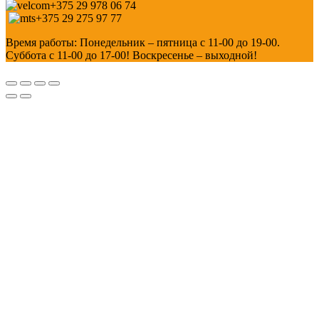
+375 29 978 06 74
+375 29 275 97 77
Время работы: Понедельник – пятница с 11-00 до 19-00.
Суббота с 11-00 до 17-00! Воскресенье – выходной!