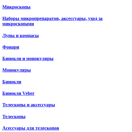
Микроскопы
Наборы микропрепаратов, аксессуары, уход за
микроскопами
Лупы и компасы
Фонари
Бинокли и монокуляры
Монокуляры
Бинокли
Бинокли Veber
Телескопы и аксессуары
Телескопы
Асессуары для телескопов