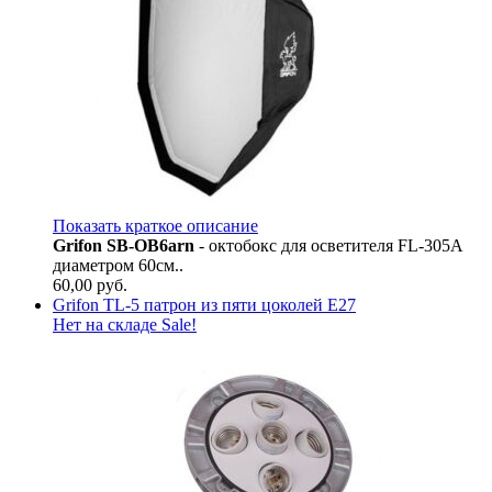
Показать краткое описание
Grifon SB-OB6arn
- октобокс для осветителя FL-305A
диаметром 60см..
60,00
руб.
Grifon TL-5 патрон из пяти цоколей Е27
Нет на складе
Sale!