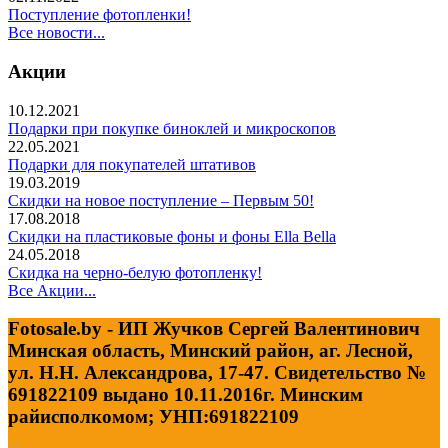
Поступление фотопленки!
Все новости...
Акции
10.12.2021
Подарки при покупке биноклей и микроскопов
22.05.2021
Подарки для покупателей штативов
19.03.2019
Скидки на новое поступление – Первым 50!
17.08.2018
Скидки на пластиковые фоны и фоны Ella Bella
24.05.2018
Скидка на черно-белую фотопленку!
Все Акции...
Fotosale.by - ИП Жучков Сергей Валентинович
Минская область, Минский район, аг. Лесной,
ул. Н.Н. Александрова, 17-47. Свидетельство №
691822109 выдано 10.11.2016г. Минским
райисполкомом; УНП:691822109