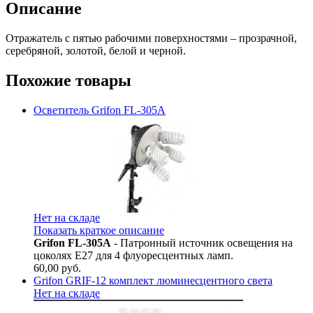
Описание
Отражатель с пятью рабочими поверхностями – прозрачной,
серебряной, золотой, белой и черной.
Похожие товары
Осветитель Grifon FL-305A
Нет на складе
Показать краткое описание
Grifon FL-305A
- Патронный источник освещения на
цоколях Е27 для 4 флуоресцентных ламп.
60,00
руб.
Grifon GRIF-12 комплект люминесцентного света
Нет на складе