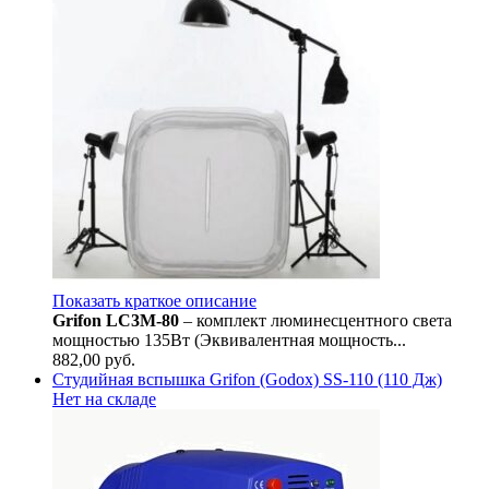
Показать краткое описание
Grifon LC3M-80
– комплект люминесцентного света
мощностью 135Вт (Эквивалентная мощность...
882,00
руб.
Студийная вспышка Grifon (Godox) SS-110 (110 Дж)
Нет на складе