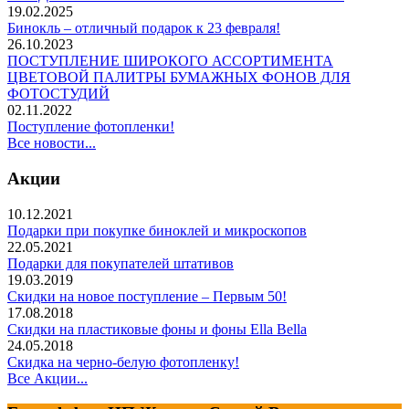
19.02.2025
Бинокль – отличный подарок к 23 февраля!
26.10.2023
ПОСТУПЛЕНИЕ ШИРОКОГО АССОРТИМЕНТА
ЦВЕТОВОЙ ПАЛИТРЫ БУМАЖНЫХ ФОНОВ ДЛЯ
ФОТОСТУДИЙ
02.11.2022
Поступление фотопленки!
Все новости...
Акции
10.12.2021
Подарки при покупке биноклей и микроскопов
22.05.2021
Подарки для покупателей штативов
19.03.2019
Скидки на новое поступление – Первым 50!
17.08.2018
Скидки на пластиковые фоны и фоны Ella Bella
24.05.2018
Скидка на черно-белую фотопленку!
Все Акции...