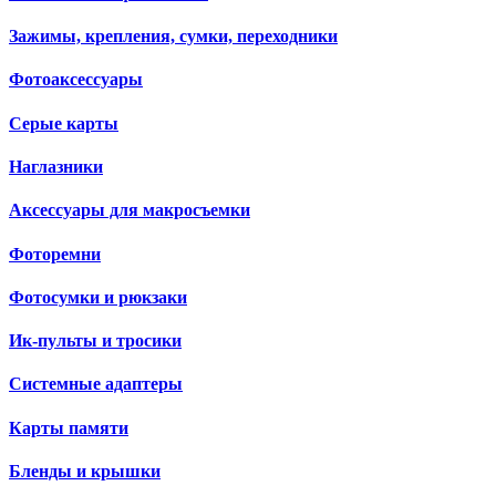
Зажимы, крепления, сумки, переходники
Фотоаксессуары
Серые карты
Наглазники
Аксессуары для макросъемки
Фоторемни
Фотосумки и рюкзаки
Ик-пульты и тросики
Системные адаптеры
Карты памяти
Бленды и крышки