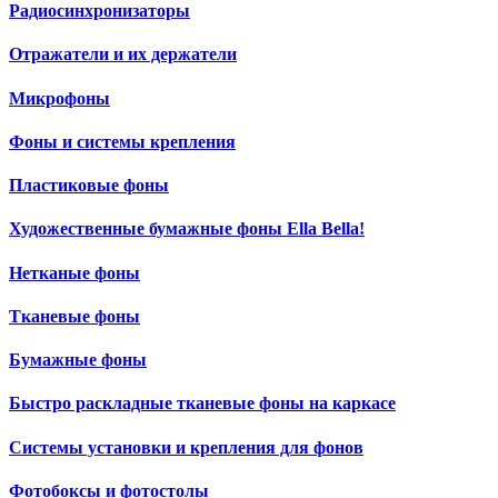
Радиосинхронизаторы
Отражатели и их держатели
Микрофоны
Фоны и системы крепления
Пластиковые фоны
Художественные бумажные фоны Ella Bella!
Нетканые фоны
Тканевые фоны
Бумажные фоны
Быстро раскладные тканевые фоны на каркасе
Системы установки и крепления для фонов
Фотобоксы и фотостолы