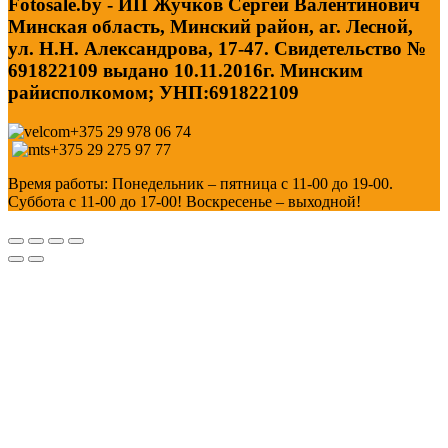
Fotosale.by - ИП Жучков Сергей Валентинович
Минская область, Минский район, аг. Лесной,
ул. Н.Н. Александрова, 17-47. Свидетельство №
691822109 выдано 10.11.2016г. Минским
райисполкомом; УНП:691822109
+375 29 978 06 74
+375 29 275 97 77
Время работы: Понедельник – пятница с 11-00 до 19-00.
Суббота с 11-00 до 17-00! Воскресенье – выходной!