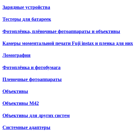
Зарядные устройства
Тестеры для батареек
Фотоплёнка, плёночные фотоаппараты и объективы
Камеры моментальной печати Fuji instax и пленка для них
Ломография
Фотоплёнка и фотобумага
Пленочные фотоаппараты
Объективы
Объективы М42
Объективы для других систем
Cистемные адаптеры