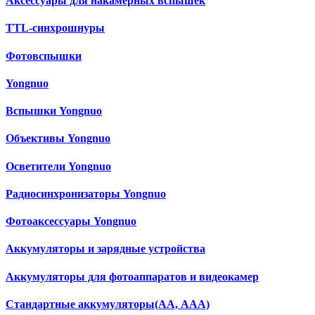
Аксессуары для накамерных вспышек
TTL-синхрошнуры
Фотовспышки
Yongnuo
Вспышки Yongnuo
Объективы Yongnuo
Осветители Yongnuo
Радиосинхронизаторы Yongnuo
Фотоаксессуары Yongnuo
Аккумуляторы и зарядные устройства
Аккумуляторы для фотоаппаратов и видеокамер
Cтандартные аккумуляторы(АА, ААА)