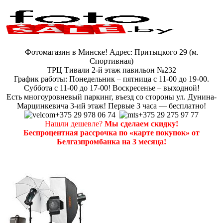
Фотомагазин в Минске! Адрес: Притыцкого 29 (м.
Спортивная)
ТРЦ Тивали 2-й этаж павильон №232
График работы: Понедельник – пятница с 11-00 до 19-00.
Суббота с 11-00 до 17-00! Воскресенье – выходной!
Есть многоуровневый паркинг, въезд со стороны ул. Дунина-
Марцинкевича 3-ий этаж! Первые 3 часа — бесплатно!
+375 29 978 06 74
+375 29 275 97 77
Нашли дешевле?
Мы сделаем скидку!
Беспроцентная рассрочка по «карте покупок» от
Белгазпромбанка на 3 месяца!