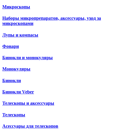
Микроскопы
Наборы микропрепаратов, аксессуары, уход за
микроскопами
Лупы и компасы
Фонари
Бинокли и монокуляры
Монокуляры
Бинокли
Бинокли Veber
Телескопы и аксессуары
Телескопы
Асессуары для телескопов