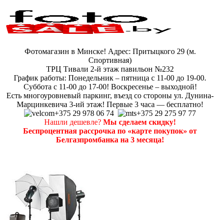
Фотомагазин в Минске! Адрес: Притыцкого 29 (м.
Спортивная)
ТРЦ Тивали 2-й этаж павильон №232
График работы: Понедельник – пятница с 11-00 до 19-00.
Суббота с 11-00 до 17-00! Воскресенье – выходной!
Есть многоуровневый паркинг, въезд со стороны ул. Дунина-
Марцинкевича 3-ий этаж! Первые 3 часа — бесплатно!
+375 29 978 06 74
+375 29 275 97 77
Нашли дешевле?
Мы сделаем скидку!
Беспроцентная рассрочка по «карте покупок» от
Белгазпромбанка на 3 месяца!