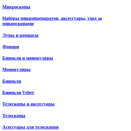
Микроскопы
Наборы микропрепаратов, аксессуары, уход за
микроскопами
Лупы и компасы
Фонари
Бинокли и монокуляры
Монокуляры
Бинокли
Бинокли Veber
Телескопы и аксессуары
Телескопы
Асессуары для телескопов