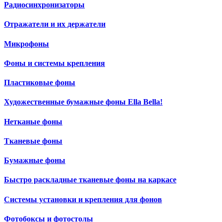
Радиосинхронизаторы
Отражатели и их держатели
Микрофоны
Фоны и системы крепления
Пластиковые фоны
Художественные бумажные фоны Ella Bella!
Нетканые фоны
Тканевые фоны
Бумажные фоны
Быстро раскладные тканевые фоны на каркасе
Системы установки и крепления для фонов
Фотобоксы и фотостолы