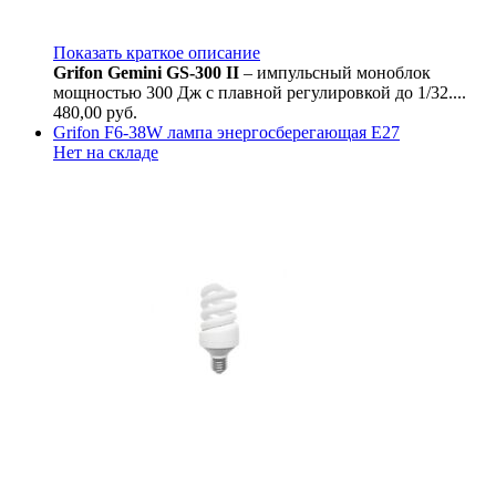
Показать краткое описание
G
rifon Gemini GS-300 II
– импульсный моноблок
мощностью 300 Дж с плавной регулировкой до 1/32....
480,00
руб.
Grifon F6-38W лампа энергосберегающая Е27
Нет на складе