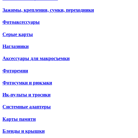
Зажимы, крепления, сумки, переходники
Фотоаксессуары
Серые карты
Наглазники
Аксессуары для макросъемки
Фоторемни
Фотосумки и рюкзаки
Ик-пульты и тросики
Системные адаптеры
Карты памяти
Бленды и крышки