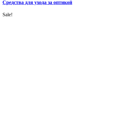
Средства для ухода за оптикой
Sale!
УВЕЛИЧИТЬ