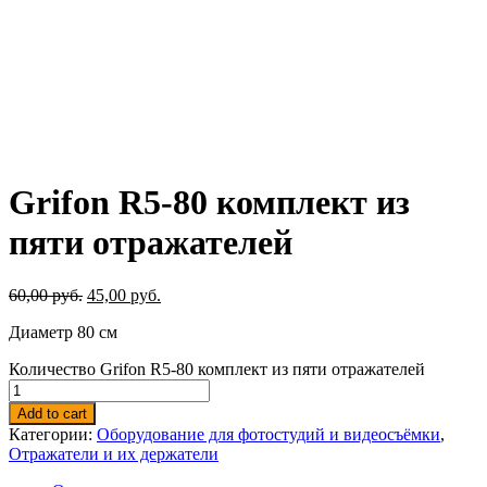
Grifon R5-80 комплект из
пяти отражателей
60,00
руб.
45,00
руб.
Диаметр 80 см
Количество Grifon R5-80 комплект из пяти отражателей
Add to cart
Категории:
Оборудование для фотостудий и видеосъёмки
,
Отражатели и их держатели