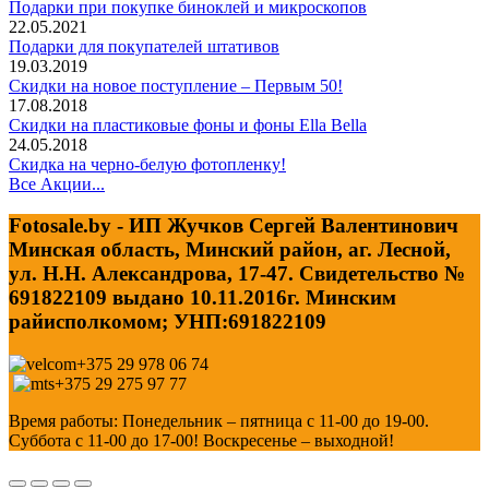
Подарки при покупке биноклей и микроскопов
22.05.2021
Подарки для покупателей штативов
19.03.2019
Скидки на новое поступление – Первым 50!
17.08.2018
Скидки на пластиковые фоны и фоны Ella Bella
24.05.2018
Скидка на черно-белую фотопленку!
Все Акции...
Fotosale.by - ИП Жучков Сергей Валентинович
Минская область, Минский район, аг. Лесной,
ул. Н.Н. Александрова, 17-47. Свидетельство №
691822109 выдано 10.11.2016г. Минским
райисполкомом; УНП:691822109
+375 29 978 06 74
+375 29 275 97 77
Время работы: Понедельник – пятница с 11-00 до 19-00.
Суббота с 11-00 до 17-00! Воскресенье – выходной!