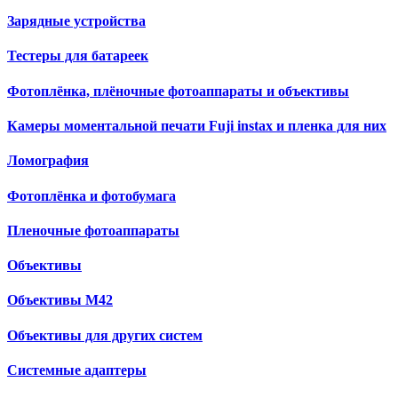
Зарядные устройства
Тестеры для батареек
Фотоплёнка, плёночные фотоаппараты и объективы
Камеры моментальной печати Fuji instax и пленка для них
Ломография
Фотоплёнка и фотобумага
Пленочные фотоаппараты
Объективы
Объективы М42
Объективы для других систем
Cистемные адаптеры