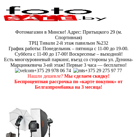
Фотомагазин в Минске! Адрес: Притыцкого 29 (м.
Спортивная)
ТРЦ Тивали 2-й этаж павильон №232
График работы: Понедельник – пятница с 11-00 до 19-00.
Суббота с 11-00 до 17-00! Воскресенье – выходной!
Есть многоуровневый паркинг, въезд со стороны ул. Дунина-
Марцинкевича 3-ий этаж! Первые 3 часа — бесплатно!
+375 29 978 06 74
+375 29 275 97 77
Нашли дешевле?
Мы сделаем скидку!
Беспроцентная рассрочка по «карте покупок» от
Белгазпромбанка на 3 месяца!