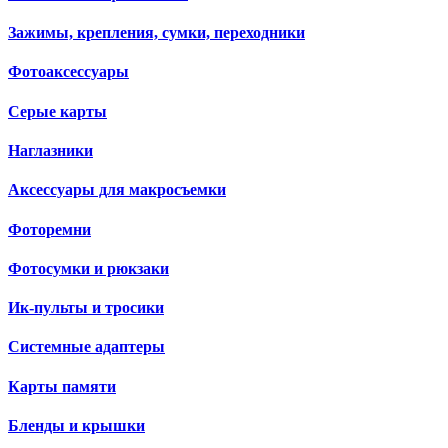
Зажимы, крепления, сумки, переходники
Фотоаксессуары
Серые карты
Наглазники
Аксессуары для макросъемки
Фоторемни
Фотосумки и рюкзаки
Ик-пульты и тросики
Системные адаптеры
Карты памяти
Бленды и крышки