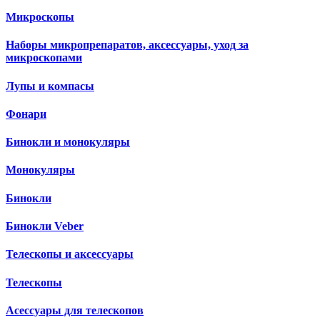
Микроскопы
Наборы микропрепаратов, аксессуары, уход за
микроскопами
Лупы и компасы
Фонари
Бинокли и монокуляры
Монокуляры
Бинокли
Бинокли Veber
Телескопы и аксессуары
Телескопы
Асессуары для телескопов