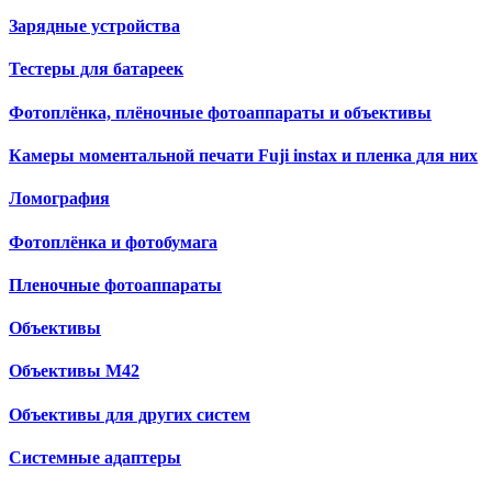
Зарядные устройства
Тестеры для батареек
Фотоплёнка, плёночные фотоаппараты и объективы
Камеры моментальной печати Fuji instax и пленка для них
Ломография
Фотоплёнка и фотобумага
Пленочные фотоаппараты
Объективы
Объективы М42
Объективы для других систем
Cистемные адаптеры