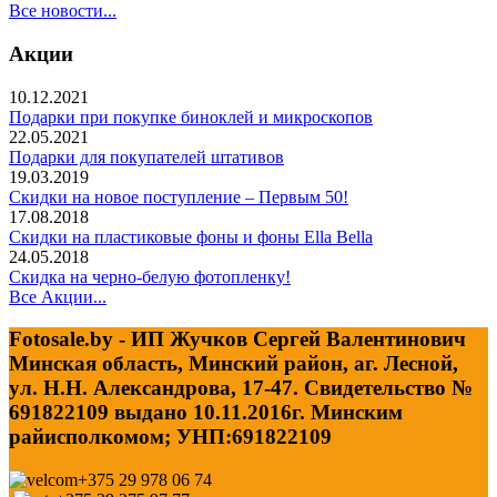
Все новости...
Акции
10.12.2021
Подарки при покупке биноклей и микроскопов
22.05.2021
Подарки для покупателей штативов
19.03.2019
Скидки на новое поступление – Первым 50!
17.08.2018
Скидки на пластиковые фоны и фоны Ella Bella
24.05.2018
Скидка на черно-белую фотопленку!
Все Акции...
Fotosale.by - ИП Жучков Сергей Валентинович
Минская область, Минский район, аг. Лесной,
ул. Н.Н. Александрова, 17-47. Свидетельство №
691822109 выдано 10.11.2016г. Минским
райисполкомом; УНП:691822109
+375 29 978 06 74