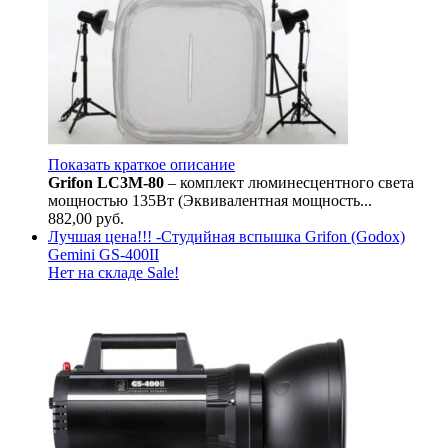
Показать краткое описание
Grifon LC3M-80
– комплект люминесцентного света
мощностью 135Вт (Эквивалентная мощность...
882,00
руб.
Лучшая цена!!! -Студийная вспышка Grifon (Godox)
Gemini GS-400II
Нет на складе
Sale!