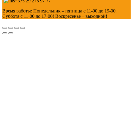
+375 29 275 97 77
Время работы: Понедельник – пятница с 11-00 до 19-00.
Суббота с 11-00 до 17-00! Воскресенье – выходной!