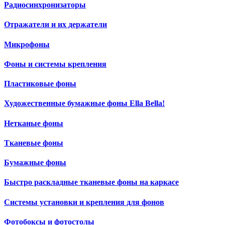
Радиосинхронизаторы
Отражатели и их держатели
Микрофоны
Фоны и системы крепления
Пластиковые фоны
Художественные бумажные фоны Ella Bella!
Нетканые фоны
Тканевые фоны
Бумажные фоны
Быстро раскладные тканевые фоны на каркасе
Системы установки и крепления для фонов
Фотобоксы и фотостолы