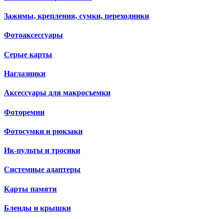
Зажимы, крепления, сумки, переходники
Фотоаксессуары
Серые карты
Наглазники
Аксессуары для макросъемки
Фоторемни
Фотосумки и рюкзаки
Ик-пульты и тросики
Системные адаптеры
Карты памяти
Бленды и крышки