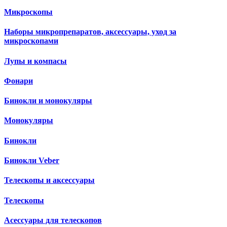
Микроскопы
Наборы микропрепаратов, аксессуары, уход за
микроскопами
Лупы и компасы
Фонари
Бинокли и монокуляры
Монокуляры
Бинокли
Бинокли Veber
Телескопы и аксессуары
Телескопы
Асессуары для телескопов