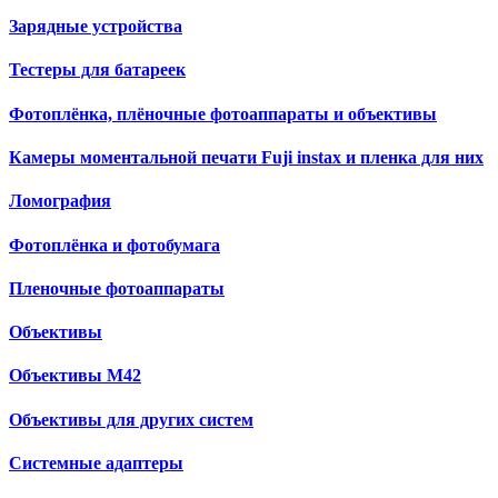
Зарядные устройства
Тестеры для батареек
Фотоплёнка, плёночные фотоаппараты и объективы
Камеры моментальной печати Fuji instax и пленка для них
Ломография
Фотоплёнка и фотобумага
Пленочные фотоаппараты
Объективы
Объективы М42
Объективы для других систем
Cистемные адаптеры