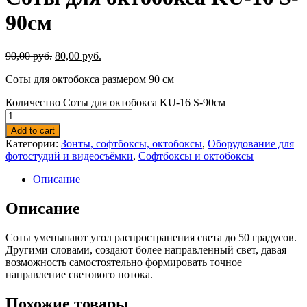
90см
90,00
руб.
80,00
руб.
Соты для октобокса размером 90 см
Количество Соты для октобокса KU-16 S-90см
Add to cart
Категории:
Зонты, софтбоксы, октобоксы
,
Оборудование для
фотостудий и видеосъёмки
,
Софтбоксы и октобоксы
Описание
Описание
Соты уменьшают угол распространения света до 50 градусов.
Другими словами, создают более направленный свет, давая
возможность самостоятельно формировать точное
направление светового потока.
Похожие товары