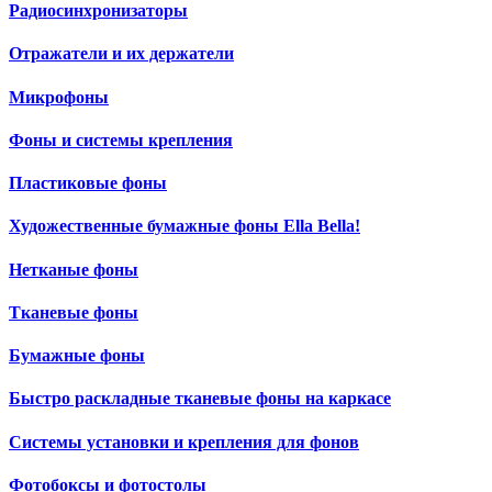
Радиосинхронизаторы
Отражатели и их держатели
Микрофоны
Фоны и системы крепления
Пластиковые фоны
Художественные бумажные фоны Ella Bella!
Нетканые фоны
Тканевые фоны
Бумажные фоны
Быстро раскладные тканевые фоны на каркасе
Системы установки и крепления для фонов
Фотобоксы и фотостолы