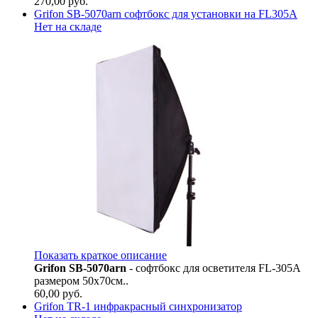
270,00
руб.
Grifon SB-5070arn софтбокс для установки на FL305A
Нет на складе
Показать краткое описание
Grifon SB-5070arn
- софтбокс для осветителя FL-305A
размером 50х70см..
60,00
руб.
Grifon TR-1 инфракрасный синхронизатор