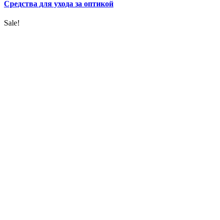
Средства для ухода за оптикой
Sale!
УВЕЛИЧИТЬ