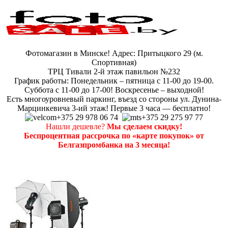
Фотомагазин в Минске! Адрес: Притыцкого 29 (м.
Спортивная)
ТРЦ Тивали 2-й этаж павильон №232
График работы: Понедельник – пятница с 11-00 до 19-00.
Суббота с 11-00 до 17-00! Воскресенье – выходной!
Есть многоуровневый паркинг, въезд со стороны ул. Дунина-
Марцинкевича 3-ий этаж! Первые 3 часа — бесплатно!
+375 29 978 06 74
+375 29 275 97 77
Нашли дешевле?
Мы сделаем скидку!
Беспроцентная рассрочка по «карте покупок» от
Белгазпромбанка на 3 месяца!