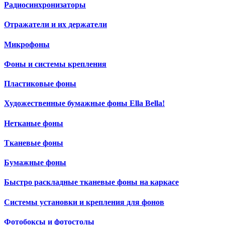
Радиосинхронизаторы
Отражатели и их держатели
Микрофоны
Фоны и системы крепления
Пластиковые фоны
Художественные бумажные фоны Ella Bella!
Нетканые фоны
Тканевые фоны
Бумажные фоны
Быстро раскладные тканевые фоны на каркасе
Системы установки и крепления для фонов
Фотобоксы и фотостолы