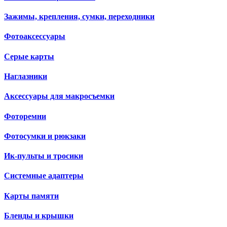
Зажимы, крепления, сумки, переходники
Фотоаксессуары
Серые карты
Наглазники
Аксессуары для макросъемки
Фоторемни
Фотосумки и рюкзаки
Ик-пульты и тросики
Системные адаптеры
Карты памяти
Бленды и крышки