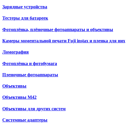
Зарядные устройства
Тестеры для батареек
Фотоплёнка, плёночные фотоаппараты и объективы
Камеры моментальной печати Fuji instax и пленка для них
Ломография
Фотоплёнка и фотобумага
Пленочные фотоаппараты
Объективы
Объективы М42
Объективы для других систем
Cистемные адаптеры