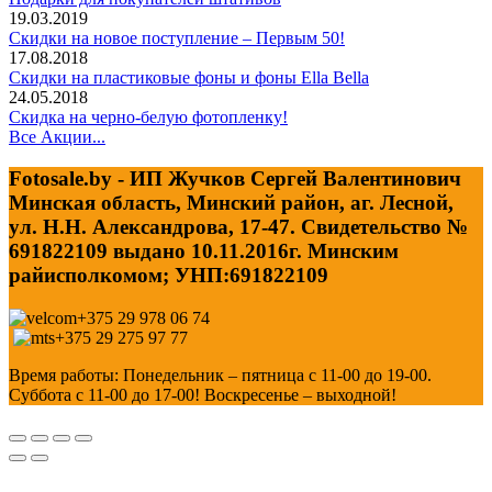
19.03.2019
Скидки на новое поступление – Первым 50!
17.08.2018
Скидки на пластиковые фоны и фоны Ella Bella
24.05.2018
Скидка на черно-белую фотопленку!
Все Акции...
Fotosale.by - ИП Жучков Сергей Валентинович
Минская область, Минский район, аг. Лесной,
ул. Н.Н. Александрова, 17-47. Свидетельство №
691822109 выдано 10.11.2016г. Минским
райисполкомом; УНП:691822109
+375 29 978 06 74
+375 29 275 97 77
Время работы: Понедельник – пятница с 11-00 до 19-00.
Суббота с 11-00 до 17-00! Воскресенье – выходной!