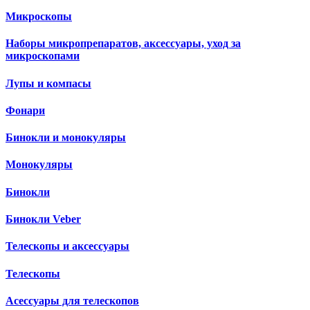
Микроскопы
Наборы микропрепаратов, аксессуары, уход за
микроскопами
Лупы и компасы
Фонари
Бинокли и монокуляры
Монокуляры
Бинокли
Бинокли Veber
Телескопы и аксессуары
Телескопы
Асессуары для телескопов