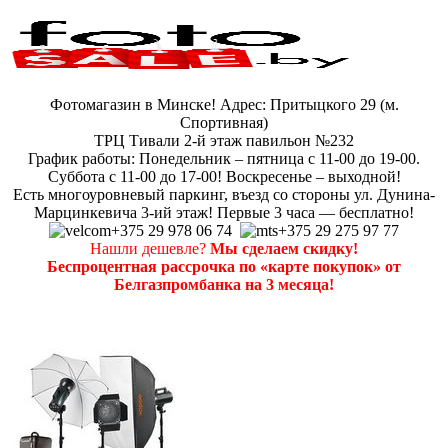
Фотомагазин в Минске! Адрес: Притыцкого 29 (м.
Спортивная)
ТРЦ Тивали 2-й этаж павильон №232
График работы: Понедельник – пятница с 11-00 до 19-00.
Суббота с 11-00 до 17-00! Воскресенье – выходной!
Есть многоуровневый паркинг, въезд со стороны ул. Дунина-
Марцинкевича 3-ий этаж! Первые 3 часа — бесплатно!
+375 29 978 06 74
+375 29 275 97 77
Нашли дешевле?
Мы сделаем скидку!
Беспроцентная рассрочка по «карте покупок» от
Белгазпромбанка на 3 месяца!