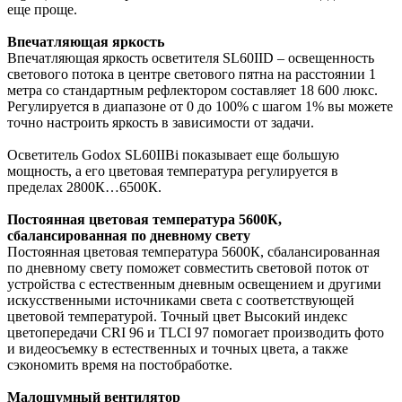
еще проще.
Впечатляющая яркость
Впечатляющая яркость осветителя SL60IID – освещенность
светового потока в центре светового пятна на расстоянии 1
метра со стандартным рефлектором составляет 18 600 люкс.
Регулируется в диапазоне от 0 до 100% с шагом 1% вы можете
точно настроить яркость в зависимости от задачи.
Осветитель Godox SL60IIBi показывает еще большую
мощность, а его цветовая температура регулируется в
пределах 2800К…6500К.
Постоянная цветовая температура 5600К,
сбалансированная по дневному свету
Постоянная цветовая температура 5600К, сбалансированная
по дневному свету поможет совместить световой поток от
устройства с естественным дневным освещением и другими
искусственными источниками света с соответствующей
цветовой температурой. Точный цвет Высокий индекс
цветопередачи CRI 96 и TLCI 97 помогает производить фото
и видеосъемку в естественных и точных цвета, а также
сэкономить время на постобработке.
Малошумный вентилятор