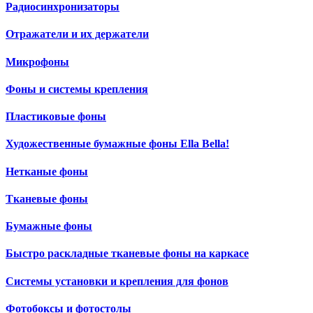
Радиосинхронизаторы
Отражатели и их держатели
Микрофоны
Фоны и системы крепления
Пластиковые фоны
Художественные бумажные фоны Ella Bella!
Нетканые фоны
Тканевые фоны
Бумажные фоны
Быстро раскладные тканевые фоны на каркасе
Системы установки и крепления для фонов
Фотобоксы и фотостолы