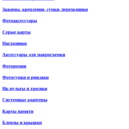
Зажимы, крепления, сумки, переходники
Фотоаксессуары
Серые карты
Наглазники
Аксессуары для макросъемки
Фоторемни
Фотосумки и рюкзаки
Ик-пульты и тросики
Системные адаптеры
Карты памяти
Бленды и крышки