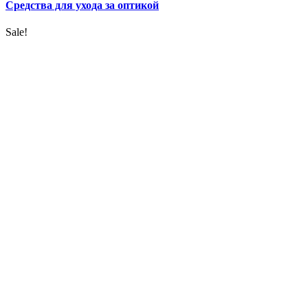
Средства для ухода за оптикой
Sale!
УВЕЛИЧИТЬ