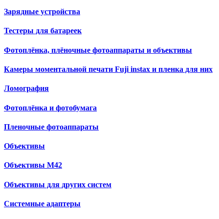
Зарядные устройства
Тестеры для батареек
Фотоплёнка, плёночные фотоаппараты и объективы
Камеры моментальной печати Fuji instax и пленка для них
Ломография
Фотоплёнка и фотобумага
Пленочные фотоаппараты
Объективы
Объективы М42
Объективы для других систем
Cистемные адаптеры