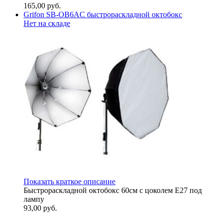
165,00
руб.
Grifon SB-OB6AC быстрораскладной октобокс
Нет на складе
Показать краткое описание
Быстрораскладной октобокс 60см с цоколем Е27 под
лампу
93,00
руб.