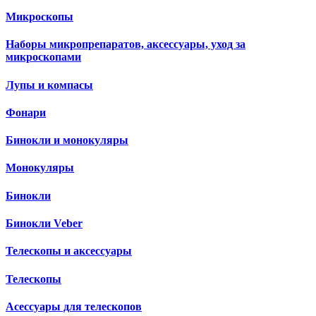
Микроскопы
Наборы микропрепаратов, аксессуары, уход за
микроскопами
Лупы и компасы
Фонари
Бинокли и монокуляры
Монокуляры
Бинокли
Бинокли Veber
Телескопы и аксессуары
Телескопы
Асессуары для телескопов