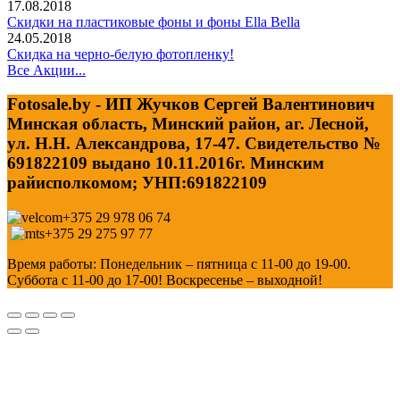
17.08.2018
Скидки на пластиковые фоны и фоны Ella Bella
24.05.2018
Скидка на черно-белую фотопленку!
Все Акции...
Fotosale.by - ИП Жучков Сергей Валентинович
Минская область, Минский район, аг. Лесной,
ул. Н.Н. Александрова, 17-47. Свидетельство №
691822109 выдано 10.11.2016г. Минским
райисполкомом; УНП:691822109
+375 29 978 06 74
+375 29 275 97 77
Время работы: Понедельник – пятница с 11-00 до 19-00.
Суббота с 11-00 до 17-00! Воскресенье – выходной!