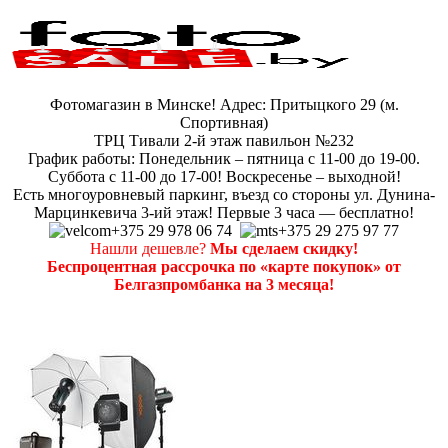
Фотомагазин в Минске! Адрес: Притыцкого 29 (м.
Спортивная)
ТРЦ Тивали 2-й этаж павильон №232
График работы: Понедельник – пятница с 11-00 до 19-00.
Суббота с 11-00 до 17-00! Воскресенье – выходной!
Есть многоуровневый паркинг, въезд со стороны ул. Дунина-
Марцинкевича 3-ий этаж! Первые 3 часа — бесплатно!
+375 29 978 06 74
+375 29 275 97 77
Нашли дешевле?
Мы сделаем скидку!
Беспроцентная рассрочка по «карте покупок» от
Белгазпромбанка на 3 месяца!