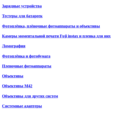
Зарядные устройства
Тестеры для батареек
Фотоплёнка, плёночные фотоаппараты и объективы
Камеры моментальной печати Fuji instax и пленка для них
Ломография
Фотоплёнка и фотобумага
Пленочные фотоаппараты
Объективы
Объективы М42
Объективы для других систем
Cистемные адаптеры