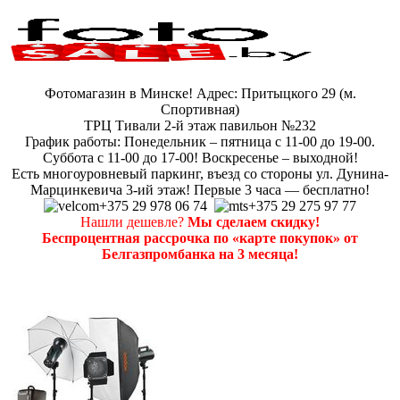
Фотомагазин в Минске! Адрес: Притыцкого 29 (м.
Спортивная)
ТРЦ Тивали 2-й этаж павильон №232
График работы: Понедельник – пятница с 11-00 до 19-00.
Суббота с 11-00 до 17-00! Воскресенье – выходной!
Есть многоуровневый паркинг, въезд со стороны ул. Дунина-
Марцинкевича 3-ий этаж! Первые 3 часа — бесплатно!
+375 29 978 06 74
+375 29 275 97 77
Нашли дешевле?
Мы сделаем скидку!
Беспроцентная рассрочка по «карте покупок» от
Белгазпромбанка на 3 месяца!