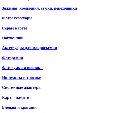
Зажимы, крепления, сумки, переходники
Фотоаксессуары
Серые карты
Наглазники
Аксессуары для макросъемки
Фоторемни
Фотосумки и рюкзаки
Ик-пульты и тросики
Системные адаптеры
Карты памяти
Бленды и крышки