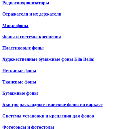
Радиосинхронизаторы
Отражатели и их держатели
Микрофоны
Фоны и системы крепления
Пластиковые фоны
Художественные бумажные фоны Ella Bella!
Нетканые фоны
Тканевые фоны
Бумажные фоны
Быстро раскладные тканевые фоны на каркасе
Системы установки и крепления для фонов
Фотобоксы и фотостолы