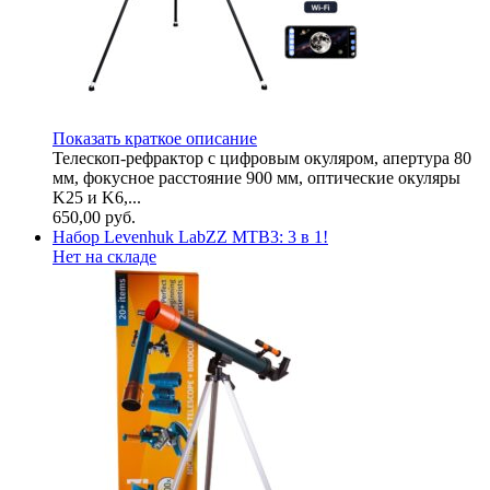
Показать краткое описание
Телескоп-рефрактор с цифровым окуляром, апертура 80
мм, фокусное расстояние 900 мм, оптические окуляры
K25 и K6,...
650,00
руб.
Набор Levenhuk LabZZ MTВ3: 3 в 1!
Нет на складе