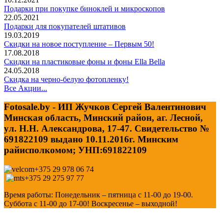
Подарки при покупке биноклей и микроскопов
22.05.2021
Подарки для покупателей штативов
19.03.2019
Скидки на новое поступление – Первым 50!
17.08.2018
Скидки на пластиковые фоны и фоны Ella Bella
24.05.2018
Скидка на черно-белую фотопленку!
Все Акции...
Fotosale.by - ИП Жучков Сергей Валентинович
Минская область, Минский район, аг. Лесной,
ул. Н.Н. Александрова, 17-47. Свидетельство №
691822109 выдано 10.11.2016г. Минским
райисполкомом; УНП:691822109
+375 29 978 06 74
+375 29 275 97 77
Время работы: Понедельник – пятница с 11-00 до 19-00.
Суббота с 11-00 до 17-00! Воскресенье – выходной!