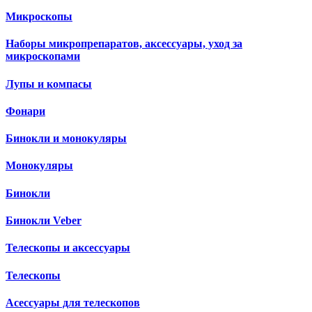
Микроскопы
Наборы микропрепаратов, аксессуары, уход за
микроскопами
Лупы и компасы
Фонари
Бинокли и монокуляры
Монокуляры
Бинокли
Бинокли Veber
Телескопы и аксессуары
Телескопы
Асессуары для телескопов