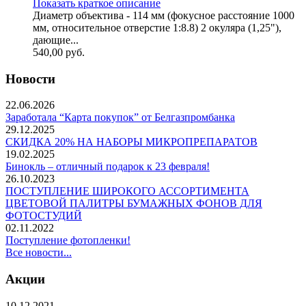
Показать краткое описание
Диаметр объектива - 114 мм (фокусное расстояние 1000
мм, относительное отверстие 1:8.8) 2 окуляра (1,25"),
дающие...
540,00
руб.
Новости
22.06.2026
Заработала “Карта покупок” от Белгазпромбанка
29.12.2025
СКИДКА 20% НА НАБОРЫ МИКРОПРЕПАРАТОВ
19.02.2025
Бинокль – отличный подарок к 23 февраля!
26.10.2023
ПОСТУПЛЕНИЕ ШИРОКОГО АССОРТИМЕНТА
ЦВЕТОВОЙ ПАЛИТРЫ БУМАЖНЫХ ФОНОВ ДЛЯ
ФОТОСТУДИЙ
02.11.2022
Поступление фотопленки!
Все новости...
Акции
10.12.2021