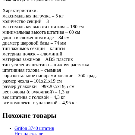
Характеристики:
максимальная нагрузка – 5 кг
количество секций – 3
максимальная высота штатива – 180 см
минимальная высота штатива – 60 см
длина в сложенном виде – 84 см
диаметр шаровой базы – 74 мм
тип зажимов секций – клипсы
материал ножек – алюминий
материал зажимов – ABS-пластик
тип усиления штатива – нижняя растяжка
штативная голова – съемная
горизонтальное панорамирование – 360 град.
размер чехла – 101х21х19 см
размер упаковки – 99х20,5х19,5 см
вес головы (с рукояткой) – 1,3 кг
вес штатива с головой – 4,3 кг
все комплекта с упаковкой – 4,95 кг
Похожие товары
Grifon 3740 штатив
Нет на складе