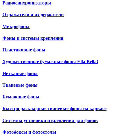
Радиосинхронизаторы
Отражатели и их держатели
Микрофоны
Фоны и системы крепления
Пластиковые фоны
Художественные бумажные фоны Ella Bella!
Нетканые фоны
Тканевые фоны
Бумажные фоны
Быстро раскладные тканевые фоны на каркасе
Системы установки и крепления для фонов
Фотобоксы и фотостолы