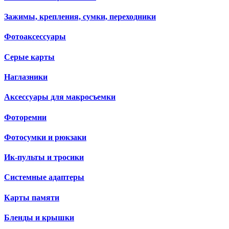
Зажимы, крепления, сумки, переходники
Фотоаксессуары
Серые карты
Наглазники
Аксессуары для макросъемки
Фоторемни
Фотосумки и рюкзаки
Ик-пульты и тросики
Системные адаптеры
Карты памяти
Бленды и крышки