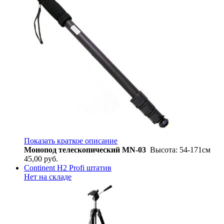
Показать краткое описание
Монопод телескопический MN-03
Высота: 54-171см
45,00
руб.
Continent H2 Profi штатив
Нет на складе