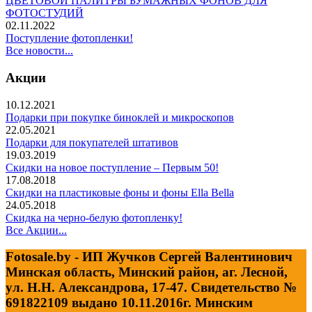
ЦВЕТОВОЙ ПАЛИТРЫ БУМАЖНЫХ ФОНОВ ДЛЯ
ФОТОСТУДИЙ
02.11.2022
Поступление фотопленки!
Все новости...
Акции
10.12.2021
Подарки при покупке биноклей и микроскопов
22.05.2021
Подарки для покупателей штативов
19.03.2019
Скидки на новое поступление – Первым 50!
17.08.2018
Скидки на пластиковые фоны и фоны Ella Bella
24.05.2018
Скидка на черно-белую фотопленку!
Все Акции...
Fotosale.by - ИП Жучков Сергей Валентинович
Минская область, Минский район, аг. Лесной,
ул. Н.Н. Александрова, 17-47. Свидетельство №
691822109 выдано 10.11.2016г. Минским