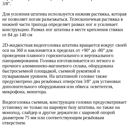
3/8″.
Для усиления штатива используется нижняя растяжка, которая
не позволяет ногам разъезжаться. Телескопичекая растяжка в
нижней части трипода определяет размах ног и усиливает
конструкцию. Размах ног штатива в месте крепления стяжки
от 84 до 140 см
2D-жидкостная видеоголовка штатива вращается вокруг своей
оси на 360 и наклоняется в пределах от +90° до -80° для
проведения плавного горизонтального и вертикального
панорамирования. Головка изготавливается из легкого и
прочного алюминиево-магниевого сплава, оборудована
быстросъемной площадкой, съемной рукояткой и
пузырьковым уровнем. На штативной головке также
предусмотрено два резьбовых отверстия 3/8″ для установки
дополнительного оборудования или обвеса: осветителя,
микрофона, монитора.
Видеоголовка съемная, конструкция головки предусматривает
установку не только на шаровую базу штатива, но также на
монопод, слайдер и другие держатели с шаровой опорой
диаметром 75 мм или соответствующим резьбовым
отверстием.