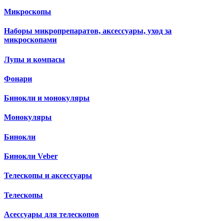
Микроскопы
Наборы микропрепаратов, аксессуары, уход за
микроскопами
Лупы и компасы
Фонари
Бинокли и монокуляры
Монокуляры
Бинокли
Бинокли Veber
Телескопы и аксессуары
Телескопы
Асессуары для телескопов