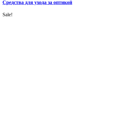
Средства для ухода за оптикой
Sale!
УВЕЛИЧИТЬ