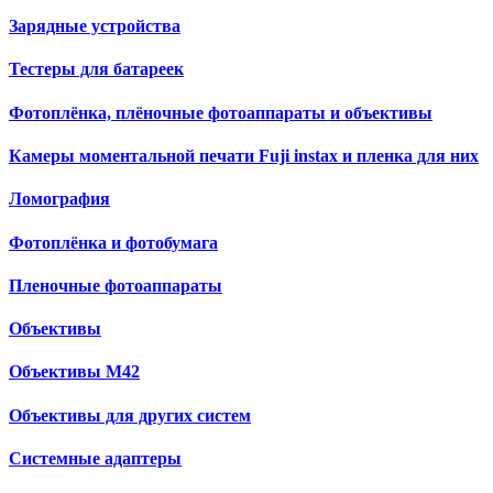
Зарядные устройства
Тестеры для батареек
Фотоплёнка, плёночные фотоаппараты и объективы
Камеры моментальной печати Fuji instax и пленка для них
Ломография
Фотоплёнка и фотобумага
Пленочные фотоаппараты
Объективы
Объективы М42
Объективы для других систем
Cистемные адаптеры