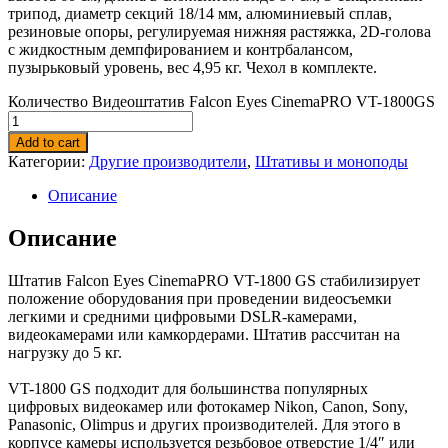
трипод, диаметр секций 18/14 мм, алюминиевый сплав,
резиновые опоры, регулируемая нижняя растяжка, 2D-голова
с жидкостным демпфированием и контрбалансом,
пузырьковый уровень, вес 4,95 кг. Чехол в комплекте.
Количество Видеоштатив Falcon Eyes CinemaPRO VT-1800GS
Add to cart
Категории:
Другие производители
,
Штативы и моноподы
Описание
Описание
Штатив Falcon Eyes CinemaPRO VT-1800 GS стабилизирует
положение оборудования при проведении видеосъемки
легкими и средними цифровыми DSLR-камерами,
видеокамерами или камкордерами. Штатив рассчитан на
нагрузку до 5 кг.
VT-1800 GS подходит для большинства популярных
цифровых видеокамер или фотокамер Nikon, Canon, Sony,
Panasonic, Olimpus и других производителей. Для этого в
корпусе камеры используется резьбовое отверстие 1/4″ или