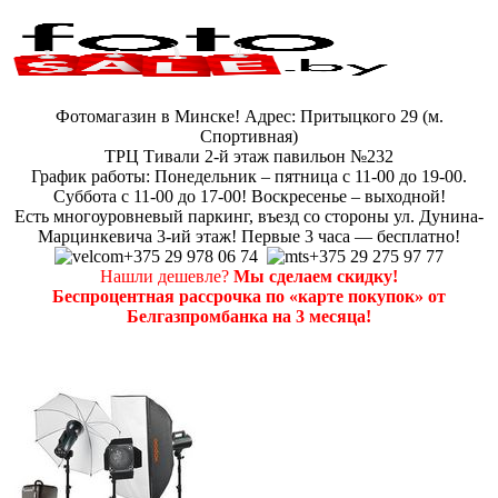
Фотомагазин в Минске! Адрес: Притыцкого 29 (м.
Спортивная)
ТРЦ Тивали 2-й этаж павильон №232
График работы: Понедельник – пятница с 11-00 до 19-00.
Суббота с 11-00 до 17-00! Воскресенье – выходной!
Есть многоуровневый паркинг, въезд со стороны ул. Дунина-
Марцинкевича 3-ий этаж! Первые 3 часа — бесплатно!
+375 29 978 06 74
+375 29 275 97 77
Нашли дешевле?
Мы сделаем скидку!
Беспроцентная рассрочка по «карте покупок» от
Белгазпромбанка на 3 месяца!