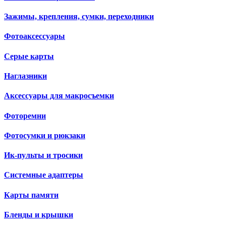
Зажимы, крепления, сумки, переходники
Фотоаксессуары
Серые карты
Наглазники
Аксессуары для макросъемки
Фоторемни
Фотосумки и рюкзаки
Ик-пульты и тросики
Системные адаптеры
Карты памяти
Бленды и крышки