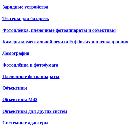
Зарядные устройства
Тестеры для батареек
Фотоплёнка, плёночные фотоаппараты и объективы
Камеры моментальной печати Fuji instax и пленка для них
Ломография
Фотоплёнка и фотобумага
Пленочные фотоаппараты
Объективы
Объективы М42
Объективы для других систем
Cистемные адаптеры