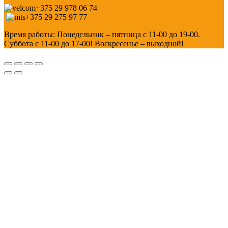
+375 29 978 06 74
+375 29 275 97 77
Время работы: Понедельник – пятница с 11-00 до 19-00.
Суббота с 11-00 до 17-00! Воскресенье – выходной!