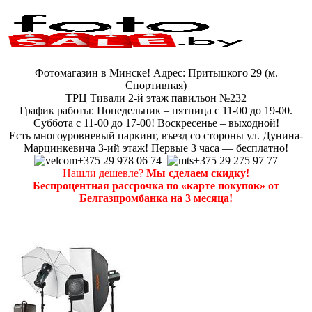
Фотомагазин в Минске! Адрес: Притыцкого 29 (м.
Спортивная)
ТРЦ Тивали 2-й этаж павильон №232
График работы: Понедельник – пятница с 11-00 до 19-00.
Суббота с 11-00 до 17-00! Воскресенье – выходной!
Есть многоуровневый паркинг, въезд со стороны ул. Дунина-
Марцинкевича 3-ий этаж! Первые 3 часа — бесплатно!
+375 29 978 06 74
+375 29 275 97 77
Нашли дешевле?
Мы сделаем скидку!
Беспроцентная рассрочка по «карте покупок» от
Белгазпромбанка на 3 месяца!