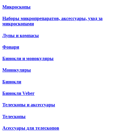
Микроскопы
Наборы микропрепаратов, аксессуары, уход за
микроскопами
Лупы и компасы
Фонари
Бинокли и монокуляры
Монокуляры
Бинокли
Бинокли Veber
Телескопы и аксессуары
Телескопы
Асессуары для телескопов