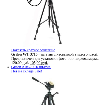
Показать краткое описание
Grifon WT-3715
– штатив с несъемной видеоголовой.
Предназначен для установки фото- или видеокамеры....
120,00
руб.
105,00
руб.
Grifon ARS-3716 штатив
Нет на складе
Sale!