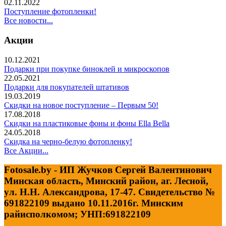
02.11.2022
Поступление фотопленки!
Все новости...
Акции
10.12.2021
Подарки при покупке биноклей и микроскопов
22.05.2021
Подарки для покупателей штативов
19.03.2019
Скидки на новое поступление – Первым 50!
17.08.2018
Скидки на пластиковые фоны и фоны Ella Bella
24.05.2018
Скидка на черно-белую фотопленку!
Все Акции...
Fotosale.by - ИП Жучков Сергей Валентинович
Минская область, Минский район, аг. Лесной,
ул. Н.Н. Александрова, 17-47. Свидетельство №
691822109 выдано 10.11.2016г. Минским
райисполкомом; УНП:691822109