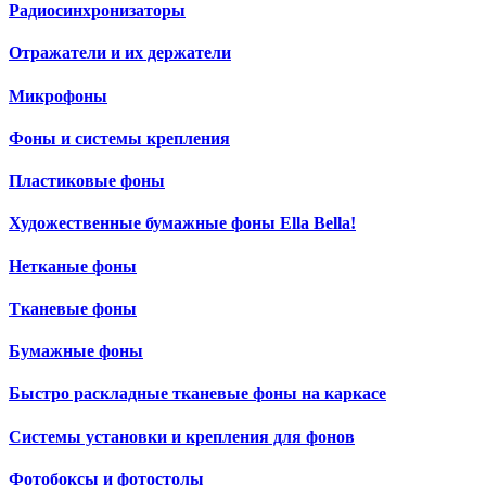
Радиосинхронизаторы
Отражатели и их держатели
Микрофоны
Фоны и системы крепления
Пластиковые фоны
Художественные бумажные фоны Ella Bella!
Нетканые фоны
Тканевые фоны
Бумажные фоны
Быстро раскладные тканевые фоны на каркасе
Системы установки и крепления для фонов
Фотобоксы и фотостолы