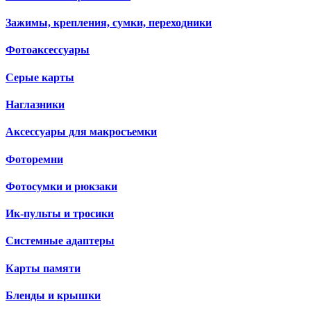
Зажимы, крепления, сумки, переходники
Фотоаксессуары
Серые карты
Наглазники
Аксессуары для макросъемки
Фоторемни
Фотосумки и рюкзаки
Ик-пульты и тросики
Системные адаптеры
Карты памяти
Бленды и крышки