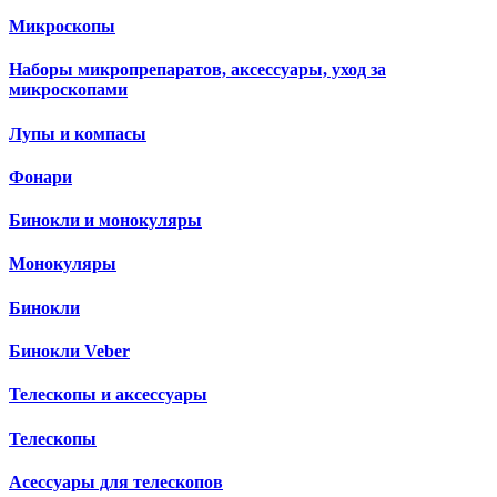
Микроскопы
Наборы микропрепаратов, аксессуары, уход за
микроскопами
Лупы и компасы
Фонари
Бинокли и монокуляры
Монокуляры
Бинокли
Бинокли Veber
Телескопы и аксессуары
Телескопы
Асессуары для телескопов