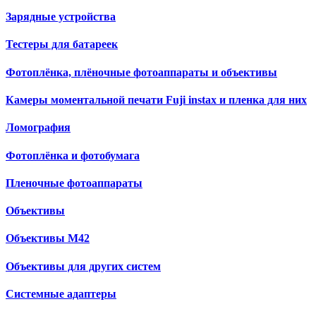
Зарядные устройства
Тестеры для батареек
Фотоплёнка, плёночные фотоаппараты и объективы
Камеры моментальной печати Fuji instax и пленка для них
Ломография
Фотоплёнка и фотобумага
Пленочные фотоаппараты
Объективы
Объективы М42
Объективы для других систем
Cистемные адаптеры