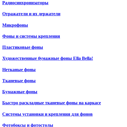
Радиосинхронизаторы
Отражатели и их держатели
Микрофоны
Фоны и системы крепления
Пластиковые фоны
Художественные бумажные фоны Ella Bella!
Нетканые фоны
Тканевые фоны
Бумажные фоны
Быстро раскладные тканевые фоны на каркасе
Системы установки и крепления для фонов
Фотобоксы и фотостолы