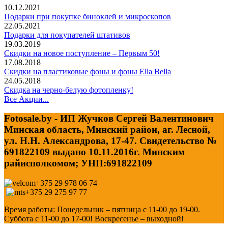
10.12.2021
Подарки при покупке биноклей и микроскопов
22.05.2021
Подарки для покупателей штативов
19.03.2019
Скидки на новое поступление – Первым 50!
17.08.2018
Скидки на пластиковые фоны и фоны Ella Bella
24.05.2018
Скидка на черно-белую фотопленку!
Все Акции...
Fotosale.by - ИП Жучков Сергей Валентинович
Минская область, Минский район, аг. Лесной,
ул. Н.Н. Александрова, 17-47. Свидетельство №
691822109 выдано 10.11.2016г. Минским
райисполкомом; УНП:691822109
+375 29 978 06 74
+375 29 275 97 77
Время работы: Понедельник – пятница с 11-00 до 19-00.
Суббота с 11-00 до 17-00! Воскресенье – выходной!