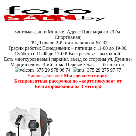
Фотомагазин в Минске! Адрес: Притыцкого 29 (м.
Спортивная)
ТРЦ Тивали 2-й этаж павильон №232
График работы: Понедельник – пятница с 11-00 до 19-00.
Суббота с 11-00 до 17-00! Воскресенье – выходной!
Есть многоуровневый паркинг, въезд со стороны ул. Дунина-
Марцинкевича 3-ий этаж! Первые 3 часа — бесплатно!
+375 29 978 06 74
+375 29 275 97 77
Нашли дешевле?
Мы сделаем скидку!
Беспроцентная рассрочка по «карте покупок» от
Белгазпромбанка на 3 месяца!