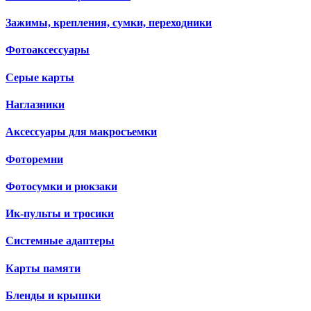
Зажимы, крепления, сумки, переходники
Фотоаксессуары
Серые карты
Наглазники
Аксессуары для макросъемки
Фоторемни
Фотосумки и рюкзаки
Ик-пульты и тросики
Системные адаптеры
Карты памяти
Бленды и крышки