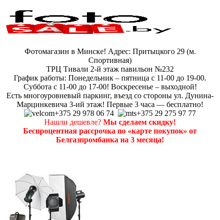
Фотомагазин в Минске! Адрес: Притыцкого 29 (м.
Спортивная)
ТРЦ Тивали 2-й этаж павильон №232
График работы: Понедельник – пятница с 11-00 до 19-00.
Суббота с 11-00 до 17-00! Воскресенье – выходной!
Есть многоуровневый паркинг, въезд со стороны ул. Дунина-
Марцинкевича 3-ий этаж! Первые 3 часа — бесплатно!
+375 29 978 06 74
+375 29 275 97 77
Нашли дешевле?
Мы сделаем скидку!
Беспроцентная рассрочка по «карте покупок» от
Белгазпромбанка на 3 месяца!