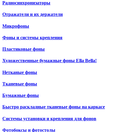
Радиосинхронизаторы
Отражатели и их держатели
Микрофоны
Фоны и системы крепления
Пластиковые фоны
Художественные бумажные фоны Ella Bella!
Нетканые фоны
Тканевые фоны
Бумажные фоны
Быстро раскладные тканевые фоны на каркасе
Системы установки и крепления для фонов
Фотобоксы и фотостолы