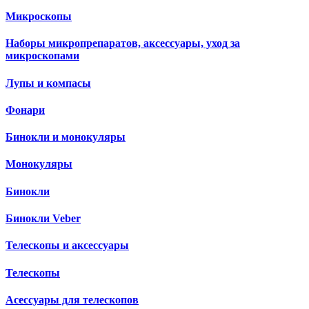
Микроскопы
Наборы микропрепаратов, аксессуары, уход за
микроскопами
Лупы и компасы
Фонари
Бинокли и монокуляры
Монокуляры
Бинокли
Бинокли Veber
Телескопы и аксессуары
Телескопы
Асессуары для телескопов