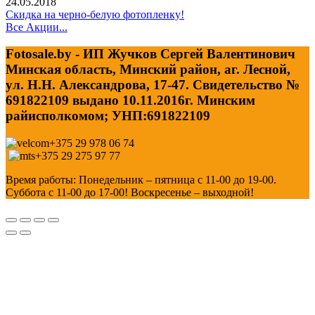
24.05.2018
Скидка на черно-белую фотопленку!
Все Акции...
Fotosale.by - ИП Жучков Сергей Валентинович
Минская область, Минский район, аг. Лесной,
ул. Н.Н. Александрова, 17-47. Свидетельство №
691822109 выдано 10.11.2016г. Минским
райисполкомом; УНП:691822109
+375 29 978 06 74
+375 29 275 97 77
Время работы: Понедельник – пятница с 11-00 до 19-00.
Суббота с 11-00 до 17-00! Воскресенье – выходной!