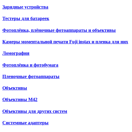
Зарядные устройства
Тестеры для батареек
Фотоплёнка, плёночные фотоаппараты и объективы
Камеры моментальной печати Fuji instax и пленка для них
Ломография
Фотоплёнка и фотобумага
Пленочные фотоаппараты
Объективы
Объективы М42
Объективы для других систем
Cистемные адаптеры