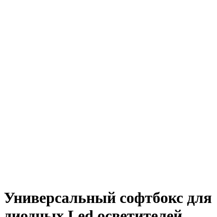
Универсальный софтбокс для
диодных Led осветителей