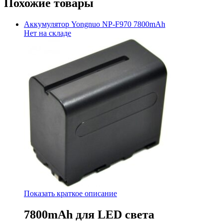
Похожие товары
Аккумулятор Yongnuo NP-F970 7800mAh
Нет на складе
Показать краткое описание
7800mAh для LED света