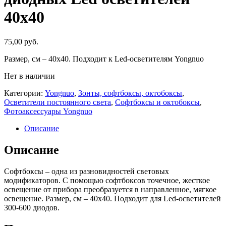
40х40
75,00
руб.
Размер, см – 40х40. Подходит к Led-осветителям Yongnuo
Нет в наличии
Категории:
Yongnuo
,
Зонты, софтбоксы, октобоксы
,
Осветители постоянного света
,
Софтбоксы и октобоксы
,
Фотоаксессуары Yongnuo
Описание
Описание
Софтбоксы – одна из разновидностей световых
модификаторов. С помощью софтбоксов точечное, жесткое
освещение от прибора преобразуется в направленное, мягкое
освещение. Размер, см – 40х40. Подходит для Led-осветителей
300-600 диодов.